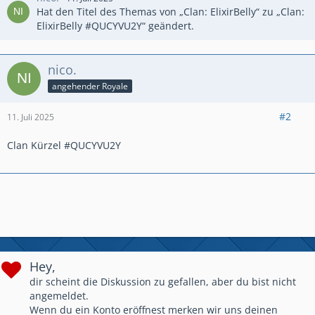
Hat den Titel des Themas von „Clan: ElixirBelly“ zu „Clan:
ElixirBelly #QUCYVU2Y“ geändert.
nico.
angehender Royale
#2
11. Juli 2025
Clan Kürzel #QUCYVU2Y
Hey,
dir scheint die Diskussion zu gefallen, aber du bist nicht
angemeldet.
Wenn du ein Konto eröffnest merken wir uns deinen