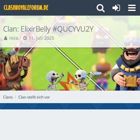
Clan: ElixirBelly #QUCYVU2Y
nico.
11. Juli 2025
Clans
Clan stellt sich vor