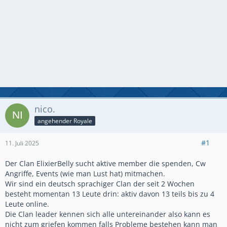
nico.
angehender Royale
#1
11. Juli 2025
Der Clan ElixierBelly sucht aktive member die spenden, Cw
Angriffe, Events (wie man Lust hat) mitmachen.
Wir sind ein deutsch sprachiger Clan der seit 2 Wochen
besteht momentan 13 Leute drin: aktiv davon 13 teils bis zu 4
Leute online.
Die Clan leader kennen sich alle untereinander also kann es
nicht zum griefen kommen falls Probleme bestehen kann man