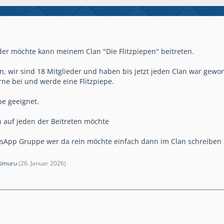
er möchte kann meinem Clan "Die Flitzpiepen" beitreten.
lan, wir sind 18 Mitglieder und haben bis jetzt jeden Clan war gew
erne bei und werde eine Flitzpiepe.
pe geeignet.
 auf jeden der Beitreten möchte
tsApp Gruppe wer da rein möchte einfach dann im Clan schreiben 
Rimuru
(
26. Januar 2026
)