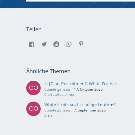
Teilen
Ähnliche Themen
✨ [Clan-Recruitment] White Fruits ✨
CountingSheep
17. Oktober 2025
Clan stellt sich vor
White Fruits sucht chillige Leute ♥️🤍
CountingSheep
7. September 2025
Clan