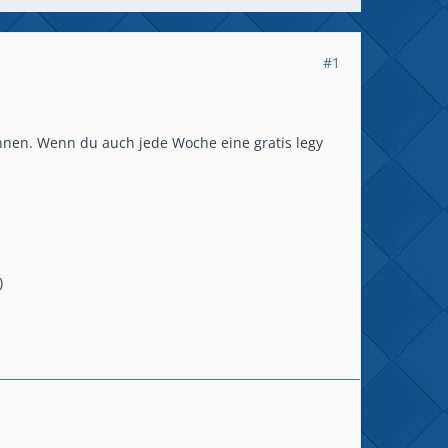
#1
onnen. Wenn du auch jede Woche eine gratis legy
)