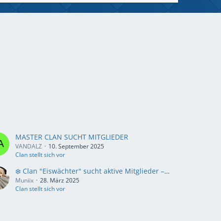
MASTER CLAN SUCHT MITGLIEDER
VANDALZ
10. September 2025
Clan stellt sich vor
❄️ Clan "Eiswächter" sucht aktive Mitglieder – Sei dabei!
Muniix
28. März 2025
Clan stellt sich vor