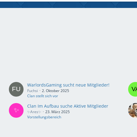
WarlordsGaming sucht neue Mitglieder!
Fuchsi
2. Oktober 2025
Clan stellt sich vor
Clan Im Aufbau suche Aktive Mitglieder
✨️Ares✨️
23. März 2025
Vorstellungsbereich