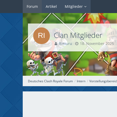
Forum
Artikel
Mitglieder
Clan Mitglieder
Rimuru
18. November 2025
Deutsches Clash Royale Forum
Intern
Vorstellungsbereic