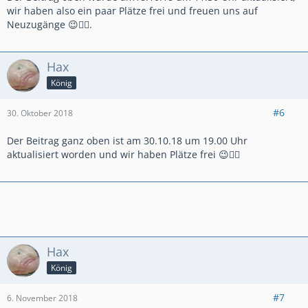
wir haben also ein paar Plätze frei und freuen uns auf
Neuzugänge 😉✊🏻.
Hax
König
#6
30. Oktober 2018
Der Beitrag ganz oben ist am 30.10.18 um 19.00 Uhr
aktualisiert worden und wir haben Plätze frei 😉👍🏻
Hax
König
#7
6. November 2018