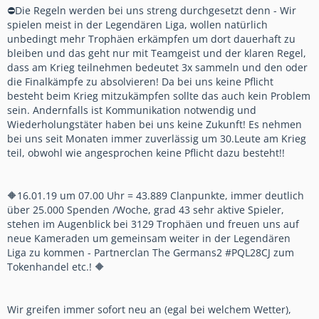
⛔Die Regeln werden bei uns streng durchgesetzt denn - Wir
spielen meist in der Legendären Liga, wollen natürlich
unbedingt mehr Trophäen erkämpfen um dort dauerhaft zu
bleiben und das geht nur mit Teamgeist und der klaren Regel,
dass am Krieg teilnehmen bedeutet 3x sammeln und den oder
die Finalkämpfe zu absolvieren! Da bei uns keine Pflicht
besteht beim Krieg mitzukämpfen sollte das auch kein Problem
sein. Andernfalls ist Kommunikation notwendig und
Wiederholungstäter haben bei uns keine Zukunft! Es nehmen
bei uns seit Monaten immer zuverlässig um 30.Leute am Krieg
teil, obwohl wie angesprochen keine Pflicht dazu besteht!!
🔶16.01.19 um 07.00 Uhr = 43.889 Clanpunkte, immer deutlich
über 25.000 Spenden /Woche, grad 43 sehr aktive Spieler,
stehen im Augenblick bei 3129 Trophäen und freuen uns auf
neue Kameraden um gemeinsam weiter in der Legendären
Liga zu kommen - Partnerclan The Germans2 #PQL28CJ zum
Tokenhandel etc.! 🔶
Wir greifen immer sofort neu an (egal bei welchem Wetter),