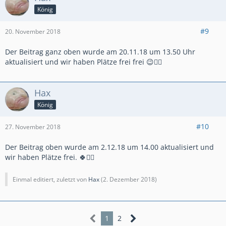
König
#9
20. November 2018
Der Beitrag ganz oben wurde am 20.11.18 um 13.50 Uhr
aktualisiert und wir haben Plätze frei frei 😉👍🏻
Hax
König
#10
27. November 2018
Der Beitrag oben wurde am 2.12.18 um 14.00 aktualisiert und
wir haben Plätze frei. 🍀✌🏻
Einmal editiert, zuletzt von
Hax
(
2. Dezember 2018
)
1
2