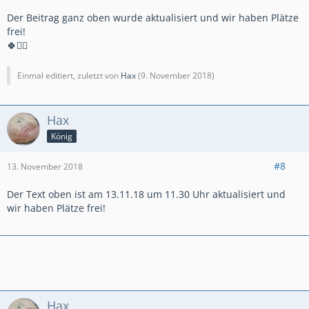
Der Beitrag ganz oben wurde aktualisiert und wir haben Plätze
frei!
🍀✌🏻
Einmal editiert, zuletzt von
Hax
(
9. November 2018
)
Hax
König
#8
13. November 2018
Der Text oben ist am 13.11.18 um 11.30 Uhr aktualisiert und
wir haben Plätze frei!
Hax