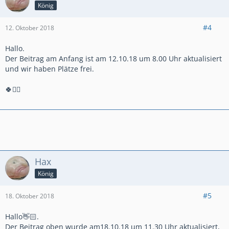
König
#4
12. Oktober 2018
Hallo.
Der Beitrag am Anfang ist am 12.10.18 um 8.00 Uhr aktualisiert
und wir haben Plätze frei.
🍀✌🏻
Hax
König
#5
18. Oktober 2018
Hallo👋🏻.
Der Beitrag oben wurde am18.10.18 um 11.30 Uhr aktualisiert,