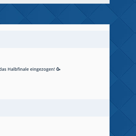
das Halbfinale eingezogen! 🥳