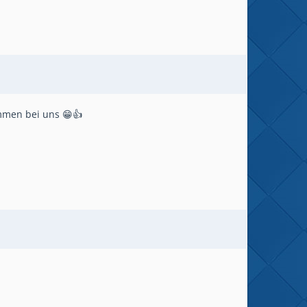
ommen bei uns 😁👍