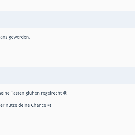
Clans geworden.
meine Tasten glühen regelrecht 😝
her nutze deine Chance =)