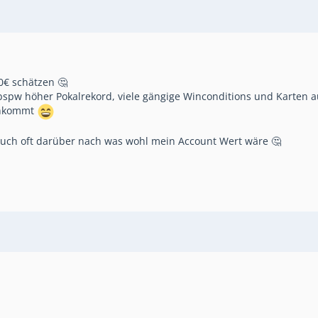
0€ schätzen 🤔
bspw höher Pokalrekord, viele gängige Winconditions und Karten 
rankommt
auch oft darüber nach was wohl mein Account Wert wäre 🤔