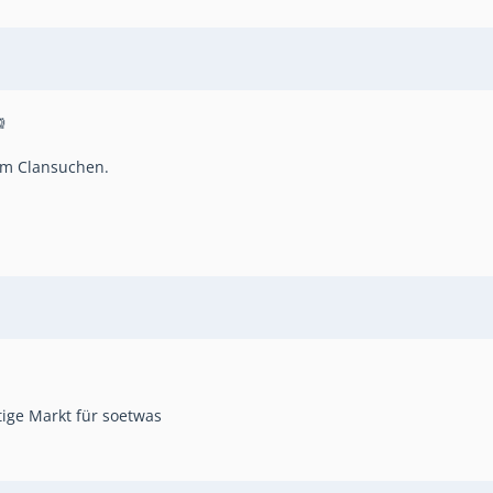

 um Clansuchen.
tige Markt für soetwas