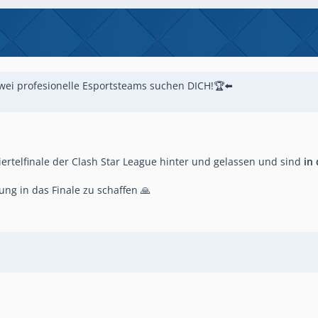
wei profesionelle Esportsteams suchen DICH!🏆⬅️
rtelfinale der Clash Star League hinter und gelassen und sind
in 
ng in das Finale zu schaffen 🙏