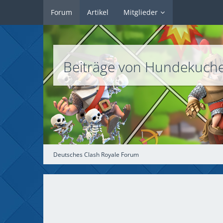
Forum
Artikel
Mitglieder
Beiträge von Hundekuch
Deutsches Clash Royale Forum