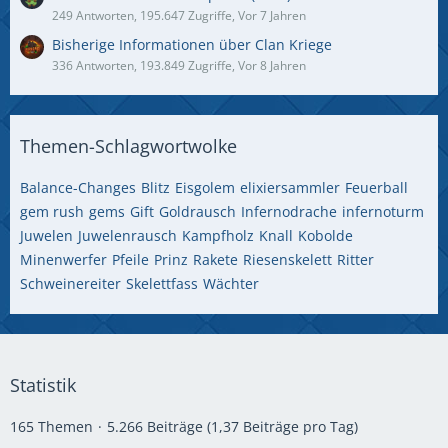
249 Antworten, 195.647 Zugriffe, Vor 7 Jahren
Bisherige Informationen über Clan Kriege
336 Antworten, 193.849 Zugriffe, Vor 8 Jahren
Themen-Schlagwortwolke
Balance-Changes
Blitz
Eisgolem
elixiersammler
Feuerball
gem rush
gems
Gift
Goldrausch
Infernodrache
infernoturm
Juwelen
Juwelenrausch
Kampfholz
Knall
Kobolde
Minenwerfer
Pfeile
Prinz
Rakete
Riesenskelett
Ritter
Schweinereiter
Skelettfass
Wächter
Statistik
165 Themen
5.266 Beiträge (1,37 Beiträge pro Tag)