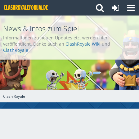
News & Infos zum Spiel
Informationen zu neuen Updates etc. werden hier
veröffentlicht. Danke auch an
ClashRoyale Wiki
und
ClashRoyale
Clash Royale