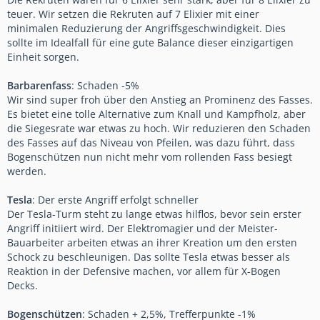
teuer. Wir setzen die Rekruten auf 7 Elixier mit einer
minimalen Reduzierung der Angriffsgeschwindigkeit. Dies
sollte im Idealfall für eine gute Balance dieser einzigartigen
Einheit sorgen.
Barbarenfass
: Schaden -5%
Wir sind super froh über den Anstieg an Prominenz des Fasses.
Es bietet eine tolle Alternative zum Knall und Kampfholz, aber
die Siegesrate war etwas zu hoch. Wir reduzieren den Schaden
des Fasses auf das Niveau von Pfeilen, was dazu führt, dass
Bogenschützen nun nicht mehr vom rollenden Fass besiegt
werden.
Tesla
: Der erste Angriff erfolgt schneller
Der Tesla-Turm steht zu lange etwas hilflos, bevor sein erster
Angriff initiiert wird. Der Elektromagier und der Meister-
Bauarbeiter arbeiten etwas an ihrer Kreation um den ersten
Schock zu beschleunigen. Das sollte Tesla etwas besser als
Reaktion in der Defensive machen, vor allem für X-Bogen
Decks.
Bogenschützen
: Schaden + 2,5%, Trefferpunkte -1%