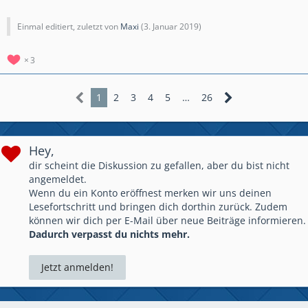
Einmal editiert, zuletzt von
Maxi
(
3. Januar 2019
)
3
1
2
3
4
5
…
26
Hey,
dir scheint die Diskussion zu gefallen, aber du bist nicht
angemeldet.
Wenn du ein Konto eröffnest merken wir uns deinen
Lesefortschritt und bringen dich dorthin zurück. Zudem
können wir dich per E-Mail über neue Beiträge informieren.
Dadurch verpasst du nichts mehr.
Jetzt anmelden!