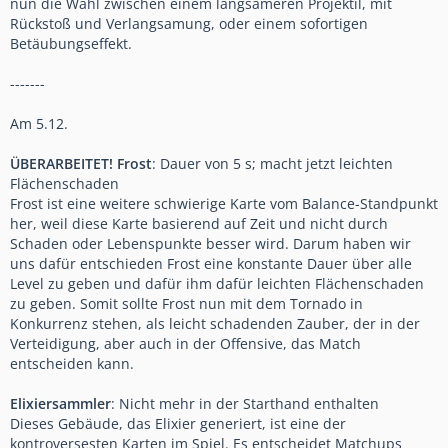
nun die Wahl zwischen einem langsameren Projektil, mit
Rückstoß und Verlangsamung, oder einem sofortigen
Betäubungseffekt.
-------
Am 5.12.
ÜBERARBEITET!
Frost
: Dauer von 5 s; macht jetzt leichten
Flächenschaden
Frost ist eine weitere schwierige Karte vom Balance-Standpunkt
her, weil diese Karte basierend auf Zeit und nicht durch
Schaden oder Lebenspunkte besser wird. Darum haben wir
uns dafür entschieden Frost eine konstante Dauer über alle
Level zu geben und dafür ihm dafür leichten Flächenschaden
zu geben. Somit sollte Frost nun mit dem Tornado in
Konkurrenz stehen, als leicht schadenden Zauber, der in der
Verteidigung, aber auch in der Offensive, das Match
entscheiden kann.
Elixiersammler
: Nicht mehr in der Starthand enthalten
Dieses Gebäude, das Elixier generiert, ist eine der
kontroversesten Karten im Spiel. Es entscheidet Matchups