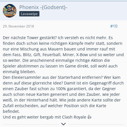
Phoenix -{Godsent}-
Lavawelpe
#10
29. November 2018
Der nächste Tower gestärkt? Ich versteh es nicht mehr. Es
finden doch schon keine richtigen Kämpfe mehr statt, sondern
nur eine Mischung aus Mauern bauen und immer rauf mit
dem Fass, Blitz, Gift, Feuerball, Miner, X-Bow und so weiter und
so weiter. Die anscheinend einmalige richtige Aktion die
Spieler abstimmen zu lassen im Game direkt, soll wohl auch
einmalig bleiben.
Den Elexiersammler aus der Starterhand entfernen? Wer kam
denn auf diese glorreiche Idee? Damit ist ein Gegenagriff durch
einen Zauber fast schon zu 100% garantiert, da der Gegner
auch schon neue Karten generiert und den Zauber, wie jeder
weiß, in der Hinterhand hält. Wie jede andere Karte sollte der
Zufall entscheiden, auf welcher Position sich die Karte
befindet.
Und es geht weiter bergab mit Clash Royale 👍
#22YCQP80