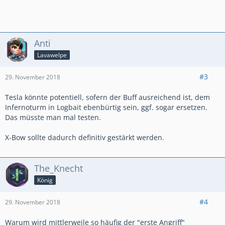
Anti
Lavawelpe
#3
29. November 2018
Tesla könnte potentiell, sofern der Buff ausreichend ist, dem
Infernoturm in Logbait ebenbürtig sein, ggf. sogar ersetzen.
Das müsste man mal testen.
X-Bow sollte dadurch definitiv gestärkt werden.
The_Knecht
König
#4
29. November 2018
Warum wird mittlerweile so häufig der "erste Angriff"