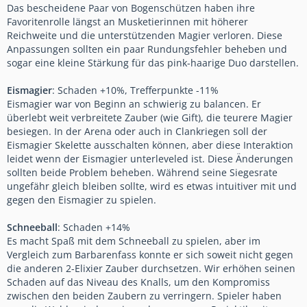
Das bescheidene Paar von Bogenschützen haben ihre
Favoritenrolle längst an Musketierinnen mit höherer
Reichweite und die unterstützenden Magier verloren. Diese
Anpassungen sollten ein paar Rundungsfehler beheben und
sogar eine kleine Stärkung für das pink-haarige Duo darstellen.
Eismagier
: Schaden +10%, Trefferpunkte -11%
Eismagier war von Beginn an schwierig zu balancen. Er
überlebt weit verbreitete Zauber (wie Gift), die teurere Magier
besiegen. In der Arena oder auch in Clankriegen soll der
Eismagier Skelette ausschalten können, aber diese Interaktion
leidet wenn der Eismagier unterleveled ist. Diese Änderungen
sollten beide Problem beheben. Während seine Siegesrate
ungefähr gleich bleiben sollte, wird es etwas intuitiver mit und
gegen den Eismagier zu spielen.
Schneeball
: Schaden +14%
Es macht Spaß mit dem Schneeball zu spielen, aber im
Vergleich zum Barbarenfass konnte er sich soweit nicht gegen
die anderen 2-Elixier Zauber durchsetzen. Wir erhöhen seinen
Schaden auf das Niveau des Knalls, um den Kompromiss
zwischen den beiden Zaubern zu verringern. Spieler haben