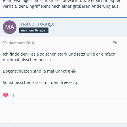
Beim Eismagier muss man erst abwarten, wie er sich im Spiel
verhält, der Eingriff sieht nach einer größeren Änderung aus!
marcel_roange
eiserner Krieger
#6
29. November 2018
Ich finde den Tesla so schon stark und jetzt wird er einfach
nochmal bisschen besser..
Bogenschützen sind ja mal unnötig 😂
Sonst bisschen krass mit dem freeze🤔
1