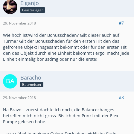
Eiganjo
Geisterjäger
#7
29. November 2018
Wie hoch ist/wird der Bonusschaden? Gilt dieser auch auf
Türme? Gilt der Bonusschaden für den ersten Hit den das
gefrorene Objekt insgesamt bekommt oder für den ersten Hit
den das Objekt durch eine Einheit bekommt ( ergo: macht jede
Einheit einmalig bonusdmg oder nur die erste)
Baracho
Baumeister
#8
29. November 2018
Na Bravo... zuerst dachte ich noch, die Balancechanges
betreffen mich nicht gross. Bis ich den Punkt mit der Elex-
Pumpe gelesen habe...
...ganz übel in meinem Golem-Deck ohne wirkliche Cycle-