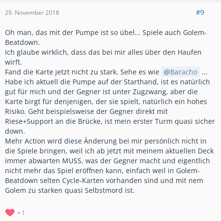
#9
29. November 2018
Oh man, das mit der Pumpe ist so übel... Spiele auch Golem-
Beatdown.
Ich glaube wirklich, dass das bei mir alles über den Haufen
wirft.
Fand die Karte jetzt nicht zu stark. Sehe es wie
Baracho
...
Habe ich aktuell die Pumpe auf der Starthand, ist es natürlich
gut für mich und der Gegner ist unter Zugzwang, aber die
Karte birgt für denjenigen, der sie spielt, natürlich ein hohes
Risiko. Geht beispielsweise der Gegner direkt mit
Riese+Support an die Brücke, ist mein erster Turm quasi sicher
down.
Mehr Action wird diese Änderung bei mir persönlich nicht in
die Spiele bringen, weil ich ab jetzt mit meinem aktuellen Deck
immer abwarten MUSS, was der Gegner macht und eigentlich
nicht mehr das Spiel eröffnen kann, einfach weil in Golem-
Beatdown selten Cycle-Karten vorhanden sind und mit nem
Golem zu starken quasi Selbstmord ist.
1