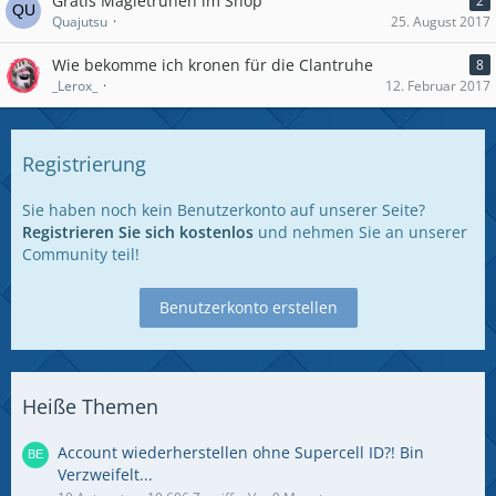
Gratis Magietruhen im Shop
2
Quajutsu
25. August 2017
Wie bekomme ich kronen für die Clantruhe
8
_Lerox_
12. Februar 2017
Registrierung
Sie haben noch kein Benutzerkonto auf unserer Seite?
Registrieren Sie sich kostenlos
und nehmen Sie an unserer
Community teil!
Benutzerkonto erstellen
Heiße Themen
Account wiederherstellen ohne Supercell ID?! Bin
Verzweifelt...