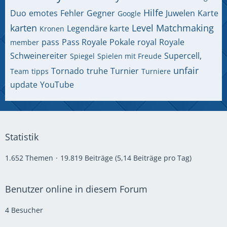
Hilfe
Duo
emotes
Fehler
Gegner
Juwelen
Karte
Google
karten
Level
Matchmaking
Legendäre karte
Kronen
pass
Pass Royale
Pokale
royal
Royale
member
Schweinereiter
Supercell,
Spiegel
Spielen mit Freude
unfair
Tornado
truhe
Turnier
Team
tipps
Turniere
update
YouTube
Statistik
1.652 Themen
19.819 Beiträge (5,14 Beiträge pro Tag)
Benutzer online in diesem Forum
4 Besucher