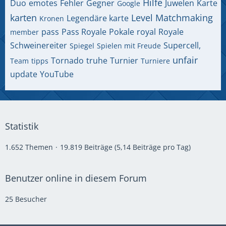
Hilfe
Duo
emotes
Fehler
Gegner
Juwelen
Karte
Google
karten
Level
Matchmaking
Legendäre karte
Kronen
pass
Pass Royale
Pokale
royal
Royale
member
Schweinereiter
Supercell,
Spiegel
Spielen mit Freude
unfair
Tornado
truhe
Turnier
Team
tipps
Turniere
update
YouTube
Statistik
1.652 Themen
19.819 Beiträge (5,14 Beiträge pro Tag)
Benutzer online in diesem Forum
25 Besucher