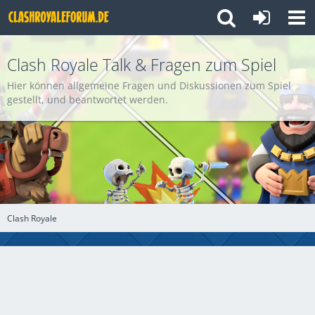
Clash Royale Talk & Fragen zum Spiel
Hier können allgemeine Fragen und Diskussionen zum Spiel
gestellt, und beantwortet werden.
Clash Royale