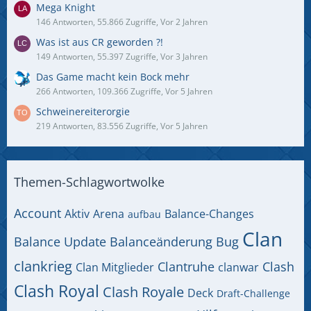
Mega Knight
146 Antworten, 55.866 Zugriffe, Vor 2 Jahren
Was ist aus CR geworden ?!
149 Antworten, 55.397 Zugriffe, Vor 3 Jahren
Das Game macht kein Bock mehr
266 Antworten, 109.366 Zugriffe, Vor 5 Jahren
Schweinereiterorgie
219 Antworten, 83.556 Zugriffe, Vor 5 Jahren
Themen-Schlagwortwolke
Account
Aktiv
Arena
Balance-Changes
aufbau
Clan
Balance Update
Balanceänderung
Bug
clankrieg
Clantruhe
Clash
Clan Mitglieder
clanwar
Clash Royal
Clash Royale
Deck
Draft-Challenge