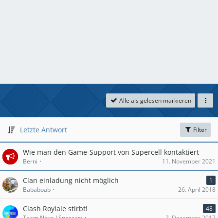
Alle als gelesen markieren
Letzte Antwort
Filter
Wie man den Game-Support von Supercell kontaktiert
Berni
11. November 2021
Clan einladung nicht möglich
1
Bababoab
26. April 2018
Clash Roylale stirbt!
48
Team Nova I Spessart
2. Dezember 2017