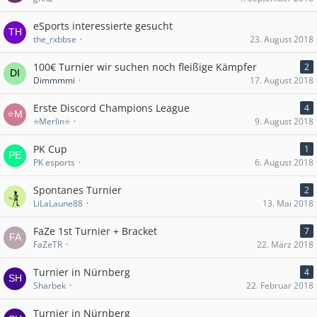
eSports interessierte gesucht
the_rxbbse
23. August 2018
100€ Turnier wir suchen noch fleißige Kämpfer
2
Dimmmmi
17. August 2018
Erste Discord Champions League
4
⭐Merlin⭐
9. August 2018
PK Cup
1
PK esports
6. August 2018
Spontanes Turnier
2
LiLaLaune88
13. Mai 2018
FaZe 1st Turnier + Bracket
7
FaZeTR
22. März 2018
Turnier in Nürnberg
4
Sharbek
22. Februar 2018
Turnier in Nürnberg