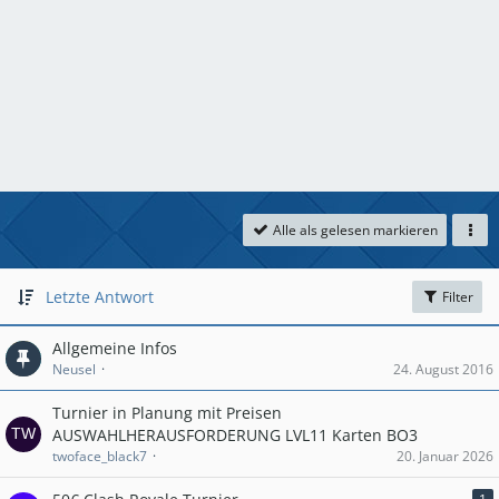
Alle als gelesen markieren
Letzte Antwort
Filter
Allgemeine Infos
Neusel
24. August 2016
Turnier in Planung mit Preisen
AUSWAHLHERAUSFORDERUNG LVL11 Karten BO3
twoface_black7
20. Januar 2026