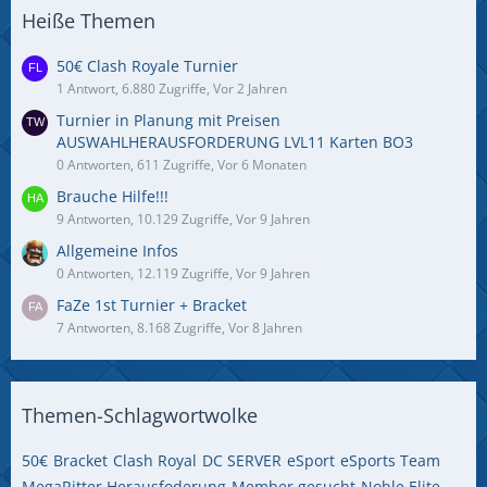
Heiße Themen
50€ Clash Royale Turnier
1 Antwort, 6.880 Zugriffe, Vor 2 Jahren
Turnier in Planung mit Preisen
AUSWAHLHERAUSFORDERUNG LVL11 Karten BO3
0 Antworten, 611 Zugriffe, Vor 6 Monaten
Brauche Hilfe!!!
9 Antworten, 10.129 Zugriffe, Vor 9 Jahren
Allgemeine Infos
0 Antworten, 12.119 Zugriffe, Vor 9 Jahren
FaZe 1st Turnier + Bracket
7 Antworten, 8.168 Zugriffe, Vor 8 Jahren
Themen-Schlagwortwolke
50€
Bracket
Clash Royal
DC SERVER
eSport
eSports Team
MegaRitter Herausfoderung
Member gesucht
Noble Elite