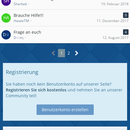
Sharbek
19. Februar 2018
Brauche Hilfe!!!
9
HawieTM
11. Dezember 2017
Frage an euch
4
D♧m¡
12. August 2017
1
2
Registrierung
Sie haben noch kein Benutzerkonto auf unserer Seite?
Registrieren Sie sich kostenlos
und nehmen Sie an unserer
Community teil!
Benutzerkonto erstellen