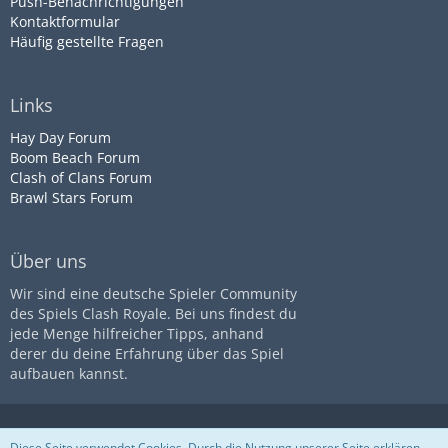
Push-Benachrichtigungen
Kontaktformular
Häufig gestellte Fragen
Links
Hay Day Forum
Boom Beach Forum
Clash of Clans Forum
Brawl Stars Forum
Über uns
Wir sind eine deutsche Spieler Community
des Spiels Clash Royale. Bei uns findest du
jede Menge hilfreicher Tipps, anhand
derer du deine Erfahrung über das Spiel
aufbauen kannst.
Diese Seite ist nicht mit dem
Impressum
Datenschutz
Diese Seite verwendet Cookies. Durch die Nutzung unserer Seite erklären