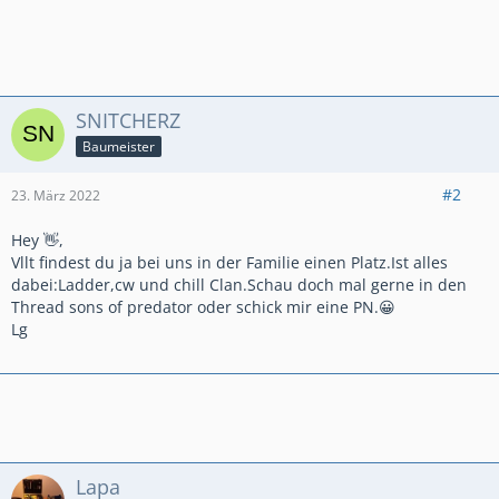
SNITCHERZ
Baumeister
#2
23. März 2022
Hey 👋,
Vllt findest du ja bei uns in der Familie einen Platz.Ist alles
dabei:Ladder,cw und chill Clan.Schau doch mal gerne in den
Thread sons of predator oder schick mir eine PN.😀
Lg
Lapa