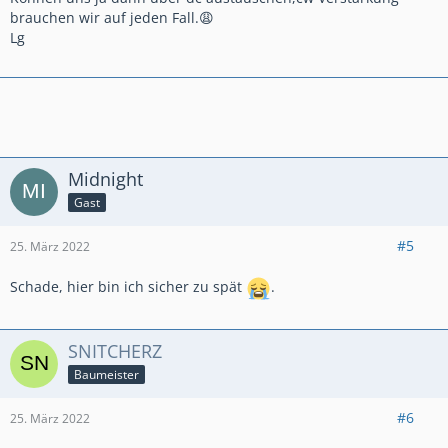
brauchen wir auf jeden Fall.😩
Lg
Midnight
Gast
#5
25. März 2022
Schade, hier bin ich sicher zu spät
.
SNITCHERZ
Baumeister
#6
25. März 2022