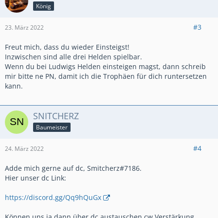
König
#3
23. März 2022
Freut mich, dass du wieder Einsteigst!
Inzwischen sind alle drei Helden spielbar.
Wenn du bei Ludwigs Helden einsteigen magst, dann schreib
mir bitte ne PN, damit ich die Trophäen für dich runtersetzen
kann.
SNITCHERZ
Baumeister
#4
24. März 2022
Adde mich gerne auf dc, Smitcherz#7186.
Hier unser dc Link:
https://discord.gg/Qq9hQuGx
Können uns ja dann über dc austauschen
,cw Verstärkung