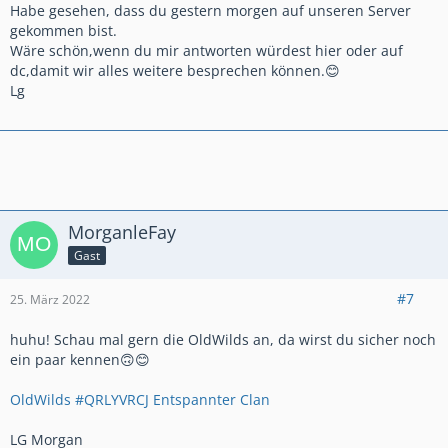
Habe gesehen, dass du gestern morgen auf unseren Server
gekommen bist.
Wäre schön,wenn du mir antworten würdest hier oder auf
dc,damit wir alles weitere besprechen können.😊
Lg
MorganleFay
Gast
#7
25. März 2022
huhu! Schau mal gern die OldWilds an, da wirst du sicher noch
ein paar kennen🙃😊
OldWilds #QRLYVRCJ Entspannter Clan
LG Morgan