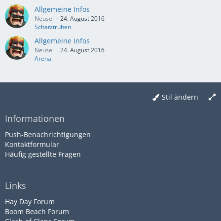
Allgemeine Infos
Neusel
24. August 2016
Schatztruhen
Allgemeine Infos
Neusel
24. August 2016
Arena
Stil ändern
Informationen
Push-Benachrichtigungen
Kontaktformular
Häufig gestellte Fragen
Links
Hay Day Forum
Boom Beach Forum