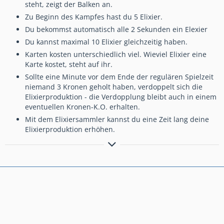
steht, zeigt der Balken an.
Zu Beginn des Kampfes hast du 5 Elixier.
Du bekommst automatisch alle 2 Sekunden ein Elexier
Du kannst maximal 10 Elixier gleichzeitig haben.
Karten kosten unterschiedlich viel. Wieviel Elixier eine
Karte kostet, steht auf ihr.
Sollte eine Minute vor dem Ende der regulären Spielzeit
niemand 3 Kronen geholt haben, verdoppelt sich die
Elixierproduktion - die Verdopplung bleibt auch in einem
eventuellen Kronen-K.O. erhalten.
Mit dem Elixiersammler kannst du eine Zeit lang deine
Elixierproduktion erhöhen.
Gruß
Neusel :mrking:
"Der König ist Tod, lang lebe der König"