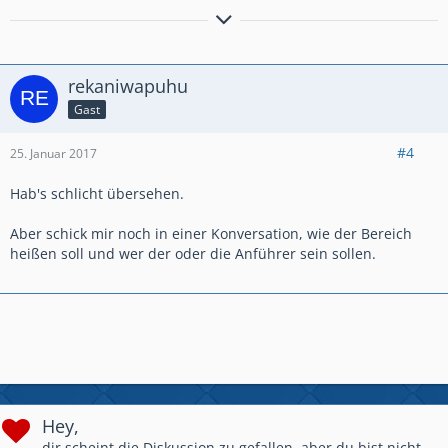
Rainman
es grüßt der
rekaniwapuhu
Gast
#4
25. Januar 2017
Hab's schlicht übersehen.
Aber schick mir noch in einer Konversation, wie der Bereich
heißen soll und wer der oder die Anführer sein sollen.
Hey,
dir scheint die Diskussion zu gefallen, aber du bist nicht