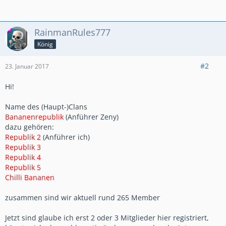
RainmanRules777
König
#2
23. Januar 2017
Hi!
Name des (Haupt-)Clans
Bananenrepublik
(Anführer Zeny)
dazu gehören:
Republik 2
(Anführer ich)
Republik 3
Republik 4
Republik 5
Chilli Bananen
zusammen sind wir aktuell rund 265 Member
Jetzt sind glaube ich erst 2 oder 3 Mitglieder hier registriert,