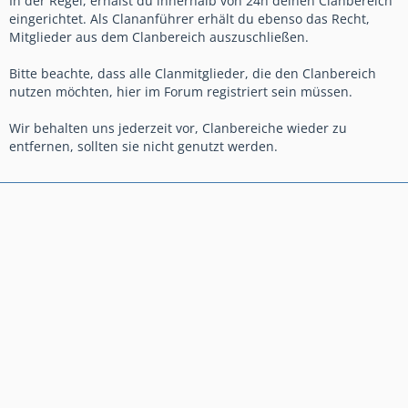
In der Regel, erhälst du innerhalb von 24h deinen Clanbereich
eingerichtet. Als Clananführer erhält du ebenso das Recht,
Mitglieder aus dem Clanbereich auszuschließen.
Bitte beachte, dass alle Clanmitglieder, die den Clanbereich
nutzen möchten, hier im Forum registriert sein müssen.
Wir behalten uns jederzeit vor, Clanbereiche wieder zu
entfernen, sollten sie nicht genutzt werden.