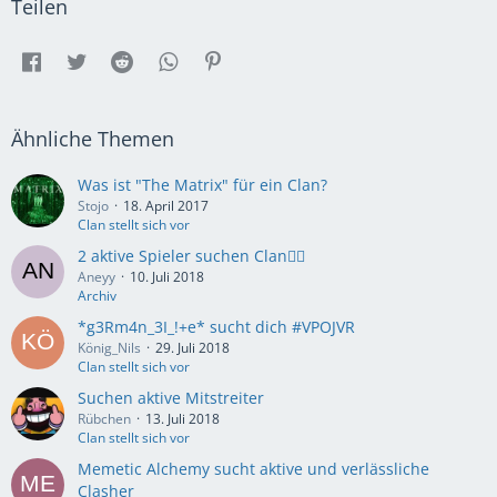
Teilen
Ähnliche Themen
Was ist "The Matrix" für ein Clan?
Stojo
18. April 2017
Clan stellt sich vor
2 aktive Spieler suchen Clan✌🏻
Aneyy
10. Juli 2018
Archiv
*g3Rm4n_3I_!+e* sucht dich #VPOJVR
König_Nils
29. Juli 2018
Clan stellt sich vor
Suchen aktive Mitstreiter
Rübchen
13. Juli 2018
Clan stellt sich vor
Memetic Alchemy sucht aktive und verlässliche
Clasher