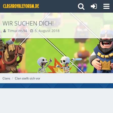
WIR SUCHEN DICH!
Timucins94
3. August 2018
Clans
Clan stellt sich vor