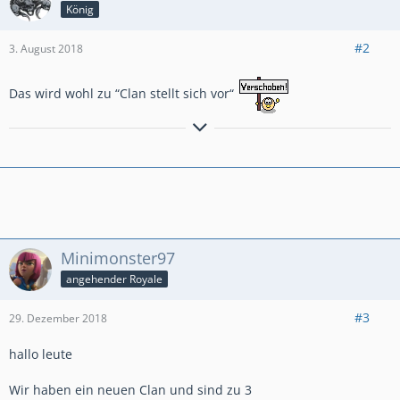
König
#2
3. August 2018
Das wird wohl zu “Clan stellt sich vor“
Das Phantom
Minimonster97
angehender Royale
#3
29. Dezember 2018
hallo leute
Wir haben ein neuen Clan und sind zu 3