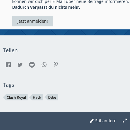
können wir dich per E-Mail über neue Beiträge informieren.
Dadurch verpasst du nichts mehr.
Jetzt anmelden!
Teilen
Tags
Clash Royal
Hack
Ddos
Stil ändern