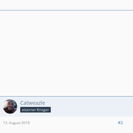
Catweazle
eiserner Krieger
#2
13. August 2018