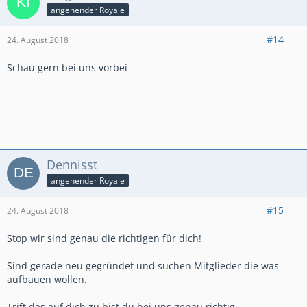
angehender Royale
#14
24. August 2018
Schau gern bei uns vorbei
Dennisst
angehender Royale
#15
24. August 2018
Stop wir sind genau die richtigen für dich!
Sind gerade neu gegründet und suchen Mitglieder die was
aufbauen wollen.
Trift das auf dich zu bist du bei uns genau richtig