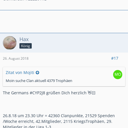
Hax
König
#17
26. August 2018
Zitat von Mojiti
Moin suche Clan aktuell 4379 Trophäen
The Germans #CYP2J8 grüßen Dich herzlich 👋🏻
26.8.18 um 23.30 Uhr = 42360 Clanpunkte, 21529 Spenden
/Woche erreicht, 42.Mitglieder, 2115 KriegsTrophäen, 29.
Mitglieder in der Liga 1-3