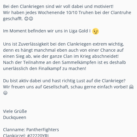
Bei den Clankriegen sind wir voll dabei und motiviert!
Wir haben jedes Wochenende 10/10 Truhen bei der Clantruhe
geschafft. 😊😉
Im Moment befinden wir uns in Liga Gold I
Uns ist Zuverlässigkeit bei den Clankriegen extrem wichtig,
denn es hängt manchmal eben auch von einer Chance auf
einen Sieg ab, wie der ganze Clan im Krieg abschneidet!
Nach der Teilnahme an den Sammelkämpfen ist es deshalb
unerlässlich den Finalkampf zu machen!
Du bist aktiv dabei und hast richtig Lust auf die Clankriege?
Wir freuen uns auf Gesellschaft, schau gerne einfach vorbei! 🤗
😄
Viele Grüße
Duckqueen
Clanname: PantherFighters
Clankürzel: #22220YRL