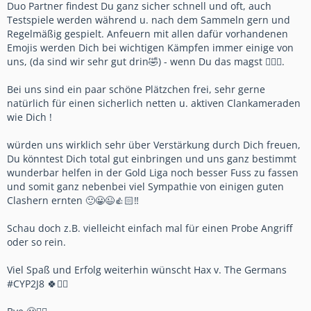
Duo Partner findest Du ganz sicher schnell und oft, auch
Testspiele werden während u. nach dem Sammeln gern und
Regelmäßig gespielt. Anfeuern mit allen dafür vorhandenen
Emojis werden Dich bei wichtigen Kämpfen immer einige von
uns, (da sind wir sehr gut drin🤣) - wenn Du das magst 👍🏻😁.
Bei uns sind ein paar schöne Plätzchen frei, sehr gerne
natürlich für einen sicherlich netten u. aktiven Clankameraden
wie Dich !
würden uns wirklich sehr über Verstärkung durch Dich freuen,
Du könntest Dich total gut einbringen und uns ganz bestimmt
wunderbar helfen in der Gold Liga noch besser Fuss zu fassen
und somit ganz nebenbei viel Sympathie von einigen guten
Clashern ernten 🙂😀😉👍🏻‼️
Schau doch z.B. vielleicht einfach mal für einen Probe Angriff
oder so rein.
Viel Spaß und Erfolg weiterhin wünscht Hax v. The Germans
#CYP2J8 🍀✌🏻