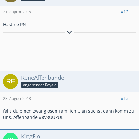
#12
21. August 2018
Hast ne PN
ReneAffenbande
angehender Royale
#13
23. August 2018
falls du einen zwanglosen Familien Clan suchst dann komm zu
uns. Affenbande #8V8UUPUL
KingFlo