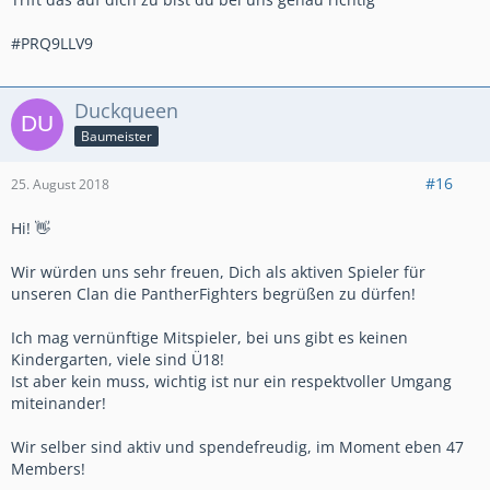
#PRQ9LLV9
Duckqueen
Baumeister
#16
25. August 2018
Hi! 👋
Wir würden uns sehr freuen, Dich als aktiven Spieler für
unseren Clan die PantherFighters begrüßen zu dürfen!
Ich mag vernünftige Mitspieler, bei uns gibt es keinen
Kindergarten, viele sind Ü18!
Ist aber kein muss, wichtig ist nur ein respektvoller Umgang
miteinander!
Wir selber sind aktiv und spendefreudig, im Moment eben 47
Members!