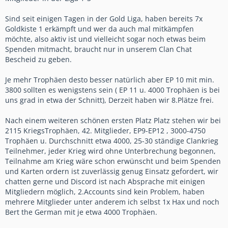
Sind seit einigen Tagen in der Gold Liga, haben bereits 7x
Goldkiste 1 erkämpft und wer da auch mal mitkämpfen
möchte, also aktiv ist und vielleicht sogar noch etwas beim
Spenden mitmacht, braucht nur in unserem Clan Chat
Bescheid zu geben.
Je mehr Trophäen desto besser natürlich aber EP 10 mit min.
3800 sollten es wenigstens sein ( EP 11 u. 4000 Trophäen is bei
uns grad in etwa der Schnitt), Derzeit haben wir 8.Plätze frei.
Nach einem weiteren schönen ersten Platz Platz stehen wir bei
2115 KriegsTrophäen, 42. Mitglieder, EP9-EP12 , 3000-4750
Trophäen u. Durchschnitt etwa 4000, 25-30 ständige Clankrieg
Teilnehmer, jeder Krieg wird ohne Unterbrechung begonnen,
Teilnahme am Krieg wäre schon erwünscht und beim Spenden
und Karten ordern ist zuverlässig genug Einsatz gefordert, wir
chatten gerne und Discord ist nach Absprache mit einigen
Mitgliedern möglich, 2.Accounts sind kein Problem, haben
mehrere Mitglieder unter anderem ich selbst 1x Hax und noch
Bert the German mit je etwa 4000 Trophäen.