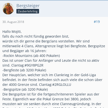
Bergsteiger
Zauberlehrling
#19
30. August 2018
Hallo Mojiti,
falls du noch nicht fündig geworden bist,
würde ich dir gerne die Bergclans vorstellen. Wir sind
mitlerweile 4 Clans, Altersgrenze liegt bei Bergfeste, Bergspitze
und Begjäger ab 16 Jahren:
-Rockin Mountains (ab 400 Pokalen)
Das ist unser Clan für Anfänger und Leute die nicht so aktiv
sind. Clantag:#9GY8PG2R
-Bergfeste (ab 3200 Pokale)
Der Hauptclan, welcher sich im Clankrieg in der Gold-Liga
befindet. In der Feste befinden sich auch viele die schon über
der 4000 Grenze sind. Clantag:#2RGLOLLU
-Bergspitze (ab 3200 Pokale)
Die Bergspitze ist für die fortgeschriteneren Spieler aus der
Feste. Eigentlich war die Pokal Grenze bei 3800, jedoch
mussten wir sie senken durch eine Clanneugründung. In der