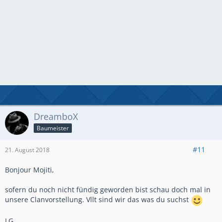
DreamboX
Baumeister
#11
21. August 2018
Bonjour Mojiti,
sofern du noch nicht fündig geworden bist schau doch mal in
unsere Clanvorstellung. Vllt sind wir das was du suchst
LG