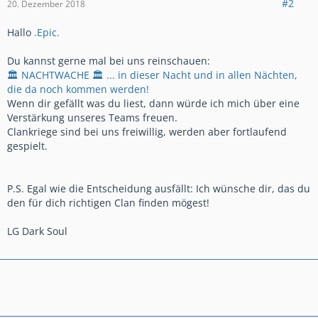
#2
20. Dezember 2018
Hallo
.Epic.
Du kannst gerne mal bei uns reinschauen:
🏛 NACHTWACHE 🏛 ... in dieser Nacht und in allen Nächten,
die da noch kommen werden!
Wenn dir gefällt was du liest, dann würde ich mich über eine
Verstärkung unseres Teams freuen.
Clankriege sind bei uns freiwillig, werden aber fortlaufend
gespielt.
P.S. Egal wie die Entscheidung ausfällt: Ich wünsche dir, das du
den für dich richtigen Clan finden mögest!
LG Dark Soul