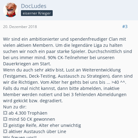
DocLudes
eiserner Krieger
#3
20. Dezember 2018
Wir sind ein ambitionierter und spendenfreudiger Clan mit
vielen aktiven Membern. Um die legendäre Liga zu halten
suchen wir noch ein paar starke Spieler. Durchschnittlich sind
bei uns immer mind. 90% CK-Teilnehmer bei unseren
Dauerkriegen am Start.
Wenn du auch sehr aktiv bist, Lust an Weiterentwicklung
(Testgames, Deck-Testing, Austausch zu Strategien), dann sind
wir die Richtigen. Vom Alter her gehts bei uns bis ... >40 ^^.
Falls du mal nicht kannst, dann bitte abmelden, inaktive
Member werden notiert und bei 3 fehlenden Abmeldungen
wird gekickt bzw. degradiert.
Nun zu dir:
💥 ab 4.300 Trophäen
💥 mind 50 CK gewonnen
💥 geistige Reife, Alter eher unwichtig
💥 aktiver Austausch über Line
Wir freuen uns!!