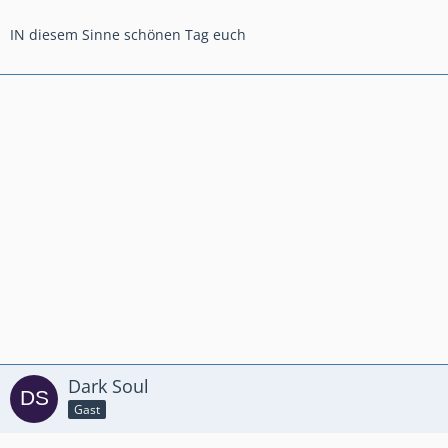
IN diesem Sinne schönen Tag euch
Dark Soul
Gast