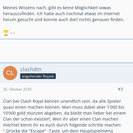
Meines Wissens nach, gibt es keine Möglichkeit sowas
herauszufinden. Ich habe auch nochmal etwas im Internet
herum gesucht und konnte auch dort nichts genaues finden.
1
clashdm
angehender Royale
#3
26. Oktober 2020
Clan bei Clash Royal können unendlich sein, da alle Spieler
quasi einen machen können. Man muss dabei aber 1'000 bis
10'000 gold münzen abgeben, da bleibt man lieber bei einem
Clan der schon existiert. Wen ihr aber einen Clan machen
möchtet könnt ihr es euch durch folgende schritte machen:
"-Drücke die "Escape" -Taste, um dein Hauptspielmenü