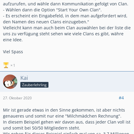
aufzurufen, und wähle dann Kommunikation gefolgt von Clan.
- Wählen dann die Option "Start Your Own Clan".
- Es erscheint ein Eingabefeld, in dem man aufgefordert wird,
den Namen des neuen Clans einzugeben."
Vielleicht kann man auch beim Clan auswählen bei der liste die
uns zu verfügung steht sehen wie viele Clans es gibt, währe
eine Idee.
Viel Spass
1
Kai
Zauberlehrling
#4
27. Oktober 2020
Mir ist gerade etwas in den Sinne gekommen, ist aber nichts
genaueres und somit nur eine "Milchmädchen Rechnung".
In diesem Beispiel gehen wir davon aus, dass jeder Clan voll ist
und somit bei 50/50 Mitgliedern steht.
Wir gehen für dieses Beispiel einfach mal von ca. 3,7 Millionen