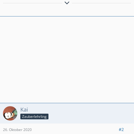
swi / Legend_Hunters
Kai
Zauberlehrling
#2
26. Oktober 2020