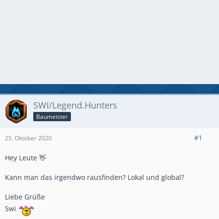
SWI/Legend.Hunters
Baumeister
#1
25. Oktober 2020
Hey Leute 👋
Kann man das irgendwo rausfinden? Lokal und global?
Liebe Grüße
Swi