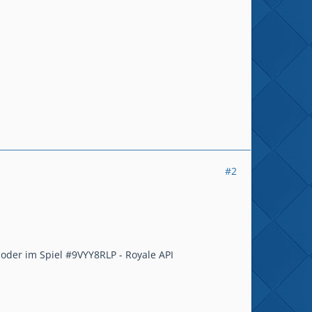
#2
r oder im Spiel #9VYY8RLP - Royale API