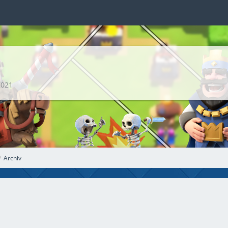
2021
Archiv