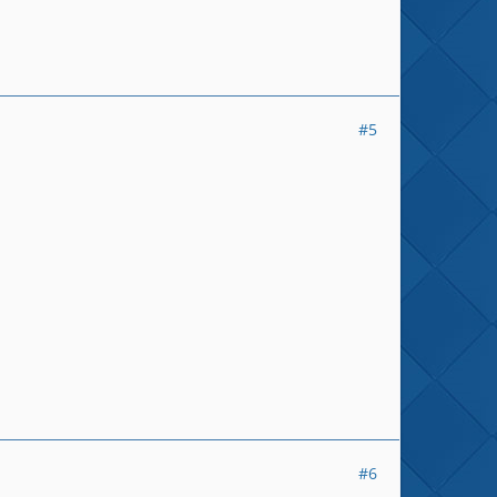
#5
#6