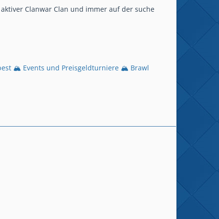
r aktiver Clanwar Clan und immer auf der suche
 best 🏔️ Events und Preisgeldturniere 🏔️ Brawl