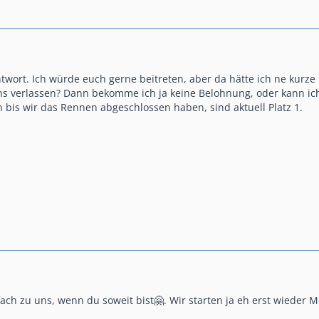
ntwort. Ich würde euch gerne beitreten, aber da hätte ich ne kurz
s verlassen? Dann bekomme ich ja keine Belohnung, oder kann ich
 bis wir das Rennen abgeschlossen haben, sind aktuell Platz 1.
ch zu uns, wenn du soweit bist🤗. Wir starten ja eh erst wieder