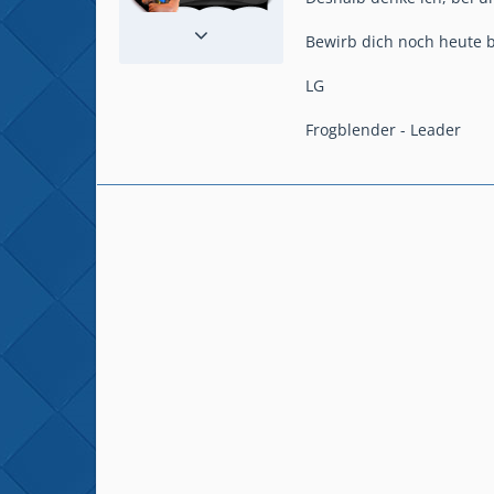
Reaktionen
3
Bewirb dich noch heute b
Beiträge
105
LG
Frogblender - Leader