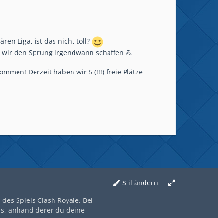
en Liga, ist das nicht toll?
s wir den Sprung irgendwann schaffen 💪
mmen! Derzeit haben wir 5 (!!!) freie Plätze
Stil ändern
des Spiels Clash Royale. Bei
ps, anhand derer du deine