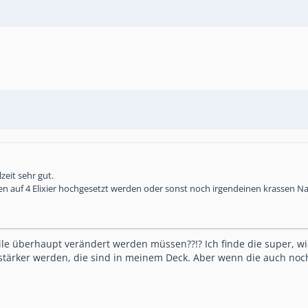
zeit sehr gut.
en auf 4 Elixier hochgesetzt werden oder sonst noch irgendeinen krassen N
le überhaupt verändert werden müssen??!? Ich finde die super, wie
le stärker werden, die sind in meinem Deck. Aber wenn die auch no