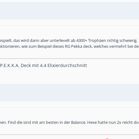
espielt, das wird dann aber unterlevelt ab 4300+ Trophäen richtig schwierig.
funktionieren, wie zum Beispiel dieses RG Pekka deck, welches vermehrt bei d
.E.K.K.A. Deck mit 4.4 Elixierdurchschnitt
hen. Find die sind mit am besten in der Balance. Hexe hatte nun 2x reicht 