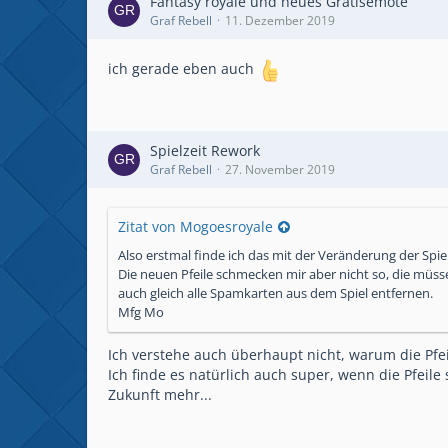
Fantasy royale und neues Gratisemote
Graf Rebell
11. Dezember 2019
ich gerade eben auch
Spielzeit Rework
Graf Rebell
27. November 2019
Zitat von Mogoesroyale
Also erstmal finde ich das mit der Veränderung der Spiel
Die neuen Pfeile schmecken mir aber nicht so, die müss
auch gleich alle Spamkarten aus dem Spiel entfernen.
Mfg Mo
Ich verstehe auch überhaupt nicht, warum die Pfei
Ich finde es natürlich auch super, wenn die Pfei
Zukunft mehr...