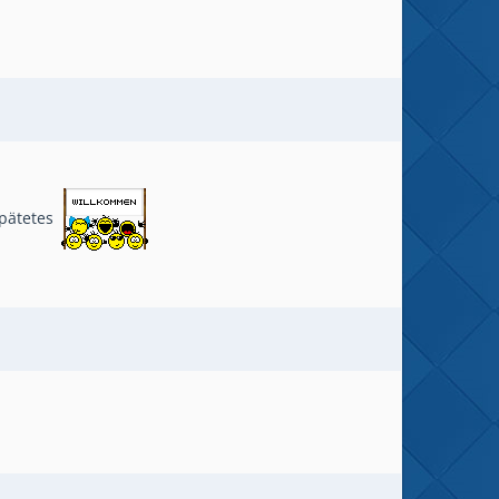
spätetes