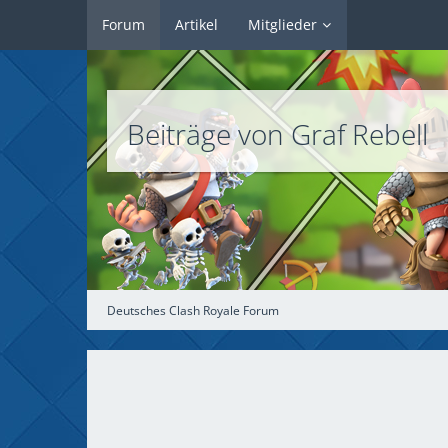
Forum
Artikel
Mitglieder
Beiträge von Graf Rebell
Deutsches Clash Royale Forum