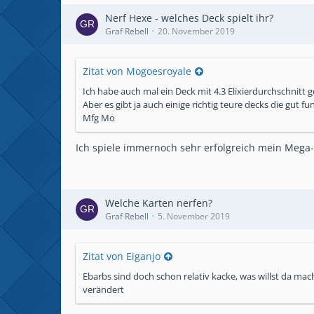
Nerf Hexe - welches Deck spielt ihr?
Graf Rebell
20. November 2019
Zitat von Mogoesroyale
Ich habe auch mal ein Deck mit 4.3 Elixierdurchschnitt g
Aber es gibt ja auch einige richtig teure decks die gut 
Mfg Mo
Ich spiele immernoch sehr erfolgreich mein Mega-P
Welche Karten nerfen?
Graf Rebell
5. November 2019
Zitat von Eiganjo
Ebarbs sind doch schon relativ kacke, was willst da mac
verändert