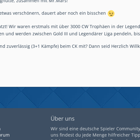
Berghütte, zusammen mit Mr.Mars!
 etwas verschönern, dauert aber noch ein bisschen
zt! Wir waren erstmals mit über 3000 CW Trophäen in der Legendär
en und werden zwischen Gold III und Legendärer Liga pendeln, bi
und zuverlässig (3+1 Kämpfe) beim CK mit? Dann seid Herzlich Willko
Über uns
m
Wir sind eine deutsche Spieler Community 
orum
uns findest du jede Menge hilfreicher Tip