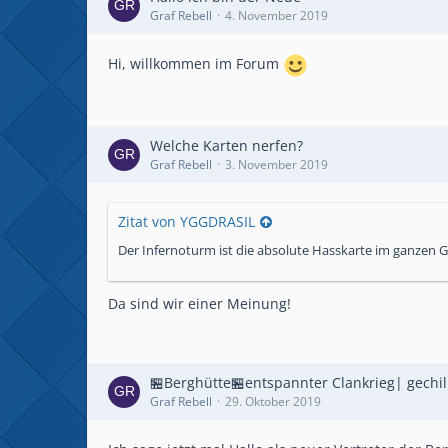
Graf Rebell
4. November 2019
Hi, willkommen im Forum
Welche Karten nerfen?
Graf Rebell
3. November 2019
Zitat von YGGDRASIL
Der Infernoturm ist die absolute Hasskarte im ganzen 
Da sind wir einer Meinung!
🏪Berghütte🏪entspannter Clankrieg| gechill
Graf Rebell
29. Oktober 2019