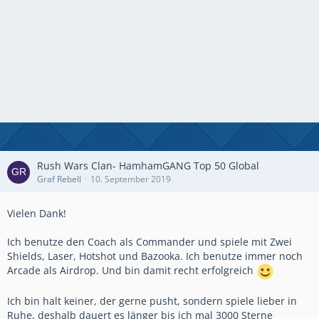
Rush Wars Clan- HamhamGANG Top 50 Global
Graf Rebell
10. September 2019
Vielen Dank!
Ich benutze den Coach als Commander und spiele mit Zwei
Shields, Laser, Hotshot und Bazooka. Ich benutze immer noch
Arcade als Airdrop. Und bin damit recht erfolgreich
Ich bin halt keiner, der gerne pusht, sondern spiele lieber in
Ruhe, deshalb dauert es länger bis ich mal 3000 Sterne