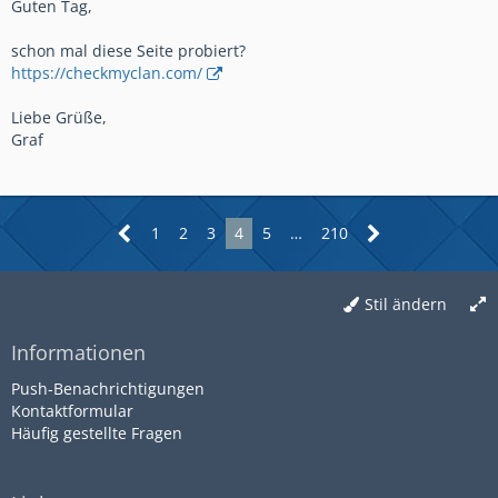
Guten Tag,
schon mal diese Seite probiert?
https://checkmyclan.com/
Liebe Grüße,
Graf
1
2
3
4
5
…
210
Stil ändern
Informationen
Push-Benachrichtigungen
Kontaktformular
Häufig gestellte Fragen