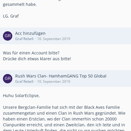
gesammelt habe.
LG, Graf
Acc hinzufügen
Graf Rebell
10. September 2019
Was für einen Account bitte?
Drücke dich etwas klarer aus bitte!
Rush Wars Clan- HamhamGANG Top 50 Global
Graf Rebell
10. September 2019
Huhu SolarEclipse,
Unsere Bergclan-Familie hat sich mit der Black Aves Familie
zusammengetan und einen Clan in Rush Wars gegründet. Wie
haben einen Erstclan, wo der Clan immerhin schon 20000
Clanpunkte erreicht, und einen Zweitclan, den ich leite und in
dem Leute Unterkuft finden, die nicht so arg pushen möchten