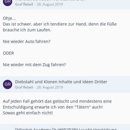
Graf Rebell
26. August 2019
Ohje...
Das ist schwer, aber ich tendiere zur Hand, denn die Füße
brauche ich zum Laufen.
Nie wieder Auto fahren?
ODER
Nie wieder mit dem Zug fahren?
Diebstahl und Klonen Inhalte und Ideen Dritter
Graf Rebell
26. August 2019
Auf jeden Fall gehört das gelöscht und mindestens eine
Entschuldigung erwarte ich von den "Tätern" auch!
Sowas geht einfach nicht!
🚀Rocket-Academy 🚀 (#9R2R28JL) sucht Verstärkung,