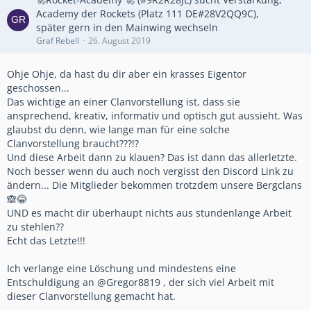
Academy der Rockets (Platz 111 DE#28V2QQ9C),
später gern in den Mainwing wechseln
Graf Rebell
26. August 2019
Ohje Ohje, da hast du dir aber ein krasses Eigentor
geschossen...
Das wichtige an einer Clanvorstellung ist, dass sie
ansprechend, kreativ, informativ und optisch gut aussieht. Was
glaubst du denn, wie lange man für eine solche
Clanvorstellung braucht???!?
Und diese Arbeit dann zu klauen? Das ist dann das allerletzte.
Noch besser wenn du auch noch vergisst den Discord Link zu
ändern... Die Mitglieder bekommen trotzdem unsere Bergclans
🙈😂
UND es macht dir überhaupt nichts aus stundenlange Arbeit
zu stehlen??
Echt das Letzte!!!
Ich verlange eine Löschung und mindestens eine
Entschuldigung an @Gregor8819 , der sich viel Arbeit mit
dieser Clanvorstellung gemacht hat.