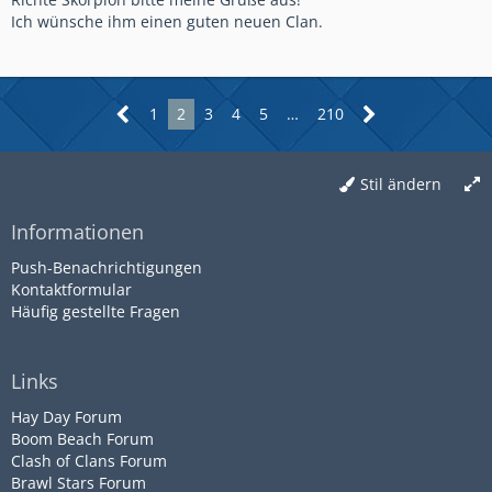
Ich wünsche ihm einen guten neuen Clan.
1
2
3
4
5
…
210
Stil ändern
Informationen
Push-Benachrichtigungen
Kontaktformular
Häufig gestellte Fragen
Links
Hay Day Forum
Boom Beach Forum
Clash of Clans Forum
Brawl Stars Forum