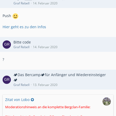
Graf Rebell
14. Februar 2020
Push
Hier geht es zu den Infos
Bitte code
Graf Rebell
14. Februar 2020
?
🏕️Das Bercamp🏕️für Anfänger und Wiedereinsteiger
🏕️
Graf Rebell
13. Februar 2020
Zitat von Lobo
Moderationshinweis an die komplette Bergclan-Familie: