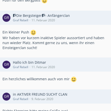
Push für den Bergpass
🧗Die Bergsteiger🧗- Anfängerclan
Graf Rebell
11. Februar 2020
Ein kleiner Push
Wir haben vor kurzem inaktive Spieler aussortiert und haben
nun wieder Platz. Kommt gerne zu uns, wenn ihr einen
Einsteigerclan sucht!
Hallo ich bin Ditmar
Graf Rebell
11. Februar 2020
Ein herzliches willkommen auch von mir
in AKTIVER FREUND SUCHT CLAN
Graf Rebell
9. Februar 2020
Richte Skorpion bitte meine Grüße aus!