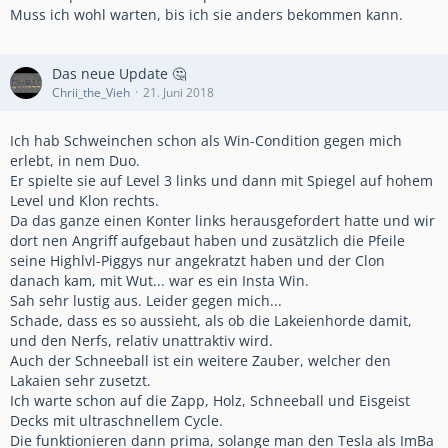
Muss ich wohl warten, bis ich sie anders bekommen kann.
Das neue Update 🤔
Chrii_the_Vieh
21. Juni 2018
Ich hab Schweinchen schon als Win-Condition gegen mich
erlebt, in nem Duo.
Er spielte sie auf Level 3 links und dann mit Spiegel auf hohem
Level und Klon rechts.
Da das ganze einen Konter links herausgefordert hatte und wir
dort nen Angriff aufgebaut haben und zusätzlich die Pfeile
seine Highlvl-Piggys nur angekratzt haben und der Clon
danach kam, mit Wut... war es ein Insta Win.
Sah sehr lustig aus. Leider gegen mich...
Schade, dass es so aussieht, als ob die Lakeienhorde damit,
und den Nerfs, relativ unattraktiv wird.
Auch der Schneeball ist ein weitere Zauber, welcher den
Lakaien sehr zusetzt.
Ich warte schon auf die Zapp, Holz, Schneeball und Eisgeist
Decks mit ultraschnellem Cycle.
Die funktionieren dann prima, solange man den Tesla als ImBa