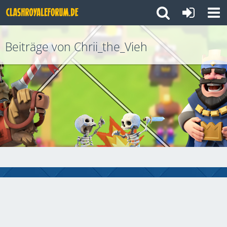
Beiträge von Chrii_the_Vieh