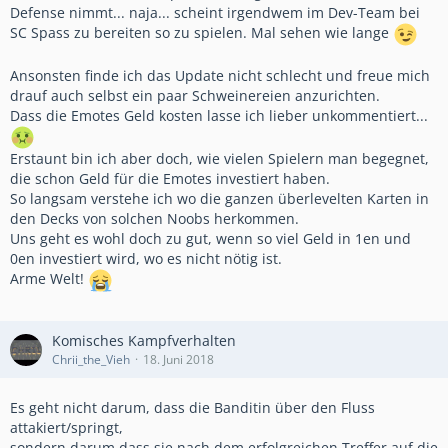
Defense nimmt... naja... scheint irgendwem im Dev-Team bei
SC Spass zu bereiten so zu spielen. Mal sehen wie lange
Ansonsten finde ich das Update nicht schlecht und freue mich
drauf auch selbst ein paar Schweinereien anzurichten.
Dass die Emotes Geld kosten lasse ich lieber unkommentiert...
Erstaunt bin ich aber doch, wie vielen Spielern man begegnet,
die schon Geld für die Emotes investiert haben.
So langsam verstehe ich wo die ganzen überlevelten Karten in
den Decks von solchen Noobs herkommen.
Uns geht es wohl doch zu gut, wenn so viel Geld in 1en und
0en investiert wird, wo es nicht nötig ist.
Arme Welt!
Komisches Kampfverhalten
Chrii_the_Vieh
18. Juni 2018
Es geht nicht darum, dass die Banditin über den Fluss
attakiert/springt,
sondern darum dass sie nach dem erfolgreichen Treffer auf die