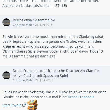
man ausschließlich maxed out Decks in Ladder betrachtet.
Ansonsten ist das tatsächlich... (STILLE)
Reicht etwa 1x sammeln?!
Chrii_the_Vieh
26. Juni 2018
So wie ich es verstehe muss man mind. einen Clankrieg (also
das Kriegsspiel) spielen um genau die Truhe, welche in dem
Krieg erreicht wird als saisonbelohnung zu bekommen.
Ob man dieses Spiel gewinnt oder nicht, oder davor 1 oder 3
mal gesammelt hat ist dann egal.
Draco Franconis (der fränkische Drache) ein Clan für
aktive Clasher mit Spass am Spiel
Chrii_the_Vieh
24. Juni 2018
So, es ist wieder Sonntag und die Kurve zeigt weiter nach oben.
Glaubt Ihr nicht, dann schaut mal hier:
Draco Franconis
StatsRoyale