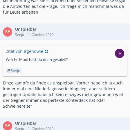
keine Ahnung was sie schreiben oder verfehlen teilweise sogar
die Antworten auf die Frage. Ich frage mich manchmal was da
für Leute arbejten
Unspielbar
Senjo
1. Oktober 2019
Zitat von Irgendwie
Welche Modi hast du denn gespielt?
Senjo
Einzelkämpfe da finde es unspielbar. Vorher habe ich ja auch
immer mal eine Niederlagenserie hingelegt aber seitdem
gestrigen Update habe ich kein einziges mehr gewonnen weil
der Gegner immer das perfekte Konterdeck hat oder
Schweinereiter
Unspielbar
Senjo
1. Oktober 2019