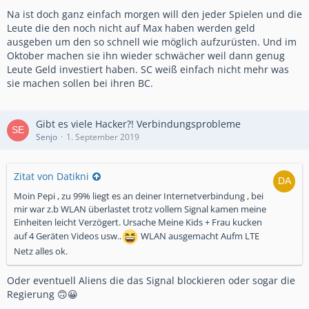
Na ist doch ganz einfach morgen will den jeder Spielen und die
Leute die den noch nicht auf Max haben werden geld
ausgeben um den so schnell wie möglich aufzurüsten. Und im
Oktober machen sie ihn wieder schwächer weil dann genug
Leute Geld investiert haben. SC weiß einfach nicht mehr was
sie machen sollen bei ihren BC.
Gibt es viele Hacker?! Verbindungsprobleme
Senjo
1. September 2019
Zitat von Datikni
Moin Pepi , zu 99% liegt es an deiner Internetverbindung , bei
mir war z.b WLAN überlastet trotz vollem Signal kamen meine
Einheiten leicht Verzögert. Ursache Meine Kids + Frau kucken
auf 4 Geräten Videos usw..
WLAN ausgemacht Aufm LTE
Netz alles ok.
Oder eventuell Aliens die das Signal blockieren oder sogar die
Regierung 🙃😀