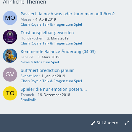
Ähnliche Themen
Passiert da noch was oder kann man aufhören?
Moses
4. April 2019
Clash Royale Talk & Fragen zum Spiel
Frost unspielbar geworden
Hundekuchen
3. März 2019
Clash Royale Talk & Fragen zum Spiel
Kommende Balance-Änderung (04.03)
Lena-SC
1. März 2019
News & Infos zum Spiel
buff/nerf prediction januar
Svenstiller
1. Januar 2019
Clash Royale Talk & Fragen zum Spiel
Spieler die nur emotion posten....
Tomnek
16. Dezember 2018
Smalltalk
Stil ändern