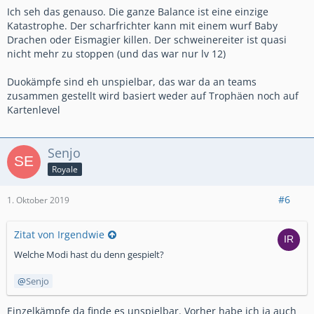
Ich seh das genauso. Die ganze Balance ist eine einzige
Katastrophe. Der scharfrichter kann mit einem wurf Baby
Drachen oder Eismagier killen. Der schweinereiter ist quasi
nicht mehr zu stoppen (und das war nur lv 12)
Duokämpfe sind eh unspielbar, das war da an teams
zusammen gestellt wird basiert weder auf Trophäen noch auf
Kartenlevel
Senjo
Royale
#6
1. Oktober 2019
Zitat von Irgendwie
Welche Modi hast du denn gespielt?
Senjo
Einzelkämpfe da finde es unspielbar. Vorher habe ich ja auch