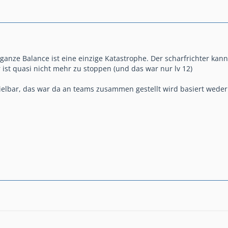
 ganze Balance ist eine einzige Katastrophe. Der scharfrichter ka
r ist quasi nicht mehr zu stoppen (und das war nur lv 12)
elbar, das war da an teams zusammen gestellt wird basiert weder