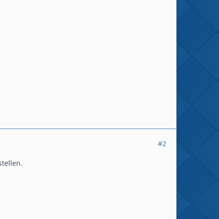
#2
tellen.