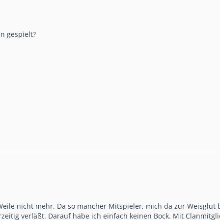
n gespielt?
Weile nicht mehr. Da so mancher Mitspieler, mich da zur Weisglut 
eitig verläßt. Darauf habe ich einfach keinen Bock. Mit Clanmitg