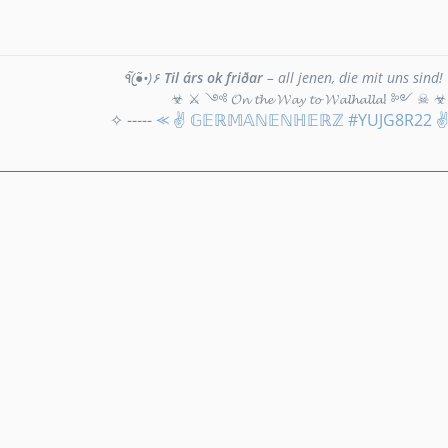
٩(●̮̮̃•̃)۶
Til árs ok friðar
– all jenen, die mit uns sind!
☣ ⚔ ༺ 𝓞𝓷 𝓽𝓱𝓮 𝓦𝓪𝔂 𝓽𝓸 𝓦𝓪𝓵𝓱𝓪𝓵𝓵𝓪! ༻ ☠ ☣
✧ -----
⪻ ✌ 𝔾𝔼ℝ𝕄𝔸ℕ𝔼ℕℍ𝔼ℝℤ #YUJG8R22 