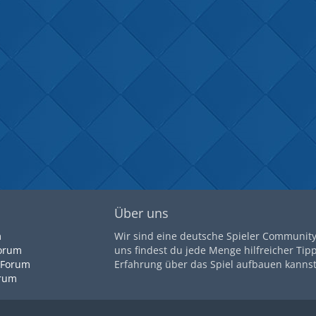
Über uns
m
Wir sind eine deutsche Spieler Community 
orum
uns findest du jede Menge hilfreicher Tip
 Forum
Erfahrung über das Spiel aufbauen kannst
orum