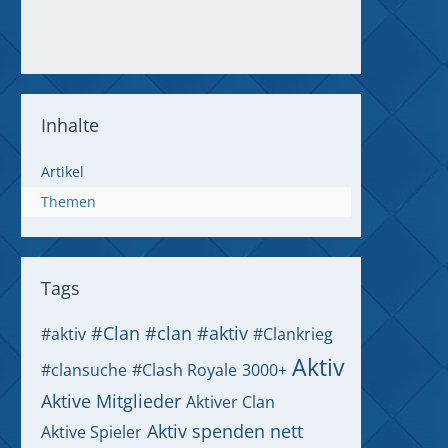
Inhalte
Artikel
Themen
Tags
#Clan
#clan #aktiv
#aktiv
#Clankrieg
Aktiv
#clansuche
#Clash Royale
3000+
Aktive Mitglieder
Aktiver Clan
Aktiv spenden nett
Aktive Spieler