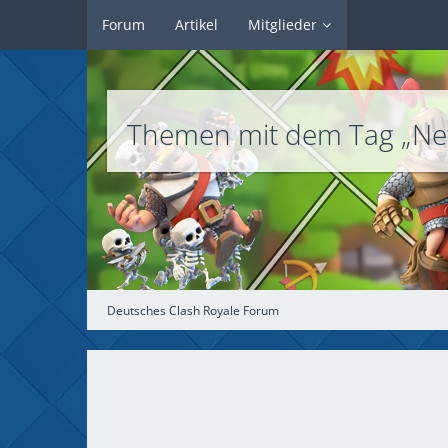
Forum
Artikel
Mitglieder
Themen mit dem Tag „N
Deutsches Clash Royale Forum