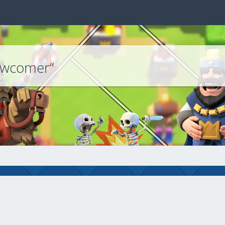
ewcomer“