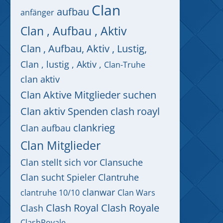
Clan
aufbau
anfänger
Clan , Aufbau , Aktiv
Clan , Aufbau, Aktiv , Lustig,
Clan , lustig , Aktiv ,
Clan-Truhe
clan aktiv
Clan Aktive Mitglieder suchen
Clan aktiv Spenden clash roayl
clankrieg
Clan aufbau
Clan Mitglieder
Clan stellt sich vor
Clansuche
Clan sucht Spieler
Clantruhe
clanwar
clantruhe 10/10
Clan Wars
Clash Royal
Clash Royale
Clash
ClashRoyale