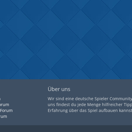
Über uns
m
Wir sind eine deutsche Spieler Community 
orum
uns findest du jede Menge hilfreicher Tip
 Forum
Erfahrung über das Spiel aufbauen kannst
orum