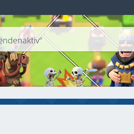
endenaktiv“