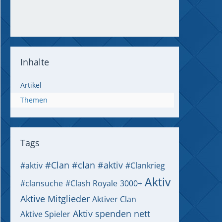
Inhalte
Artikel
Themen
Tags
#Clan
#clan #aktiv
#aktiv
#Clankrieg
Aktiv
#clansuche
#Clash Royale
3000+
Aktive Mitglieder
Aktiver Clan
Aktiv spenden nett
Aktive Spieler