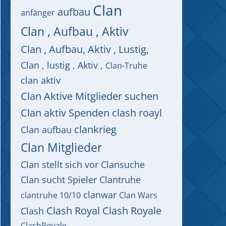
Clan
aufbau
anfänger
Clan , Aufbau , Aktiv
Clan , Aufbau, Aktiv , Lustig,
Clan , lustig , Aktiv ,
Clan-Truhe
clan aktiv
Clan Aktive Mitglieder suchen
Clan aktiv Spenden clash roayl
clankrieg
Clan aufbau
Clan Mitglieder
Clan stellt sich vor
Clansuche
Clan sucht Spieler
Clantruhe
clanwar
clantruhe 10/10
Clan Wars
Clash Royal
Clash Royale
Clash
ClashRoyale