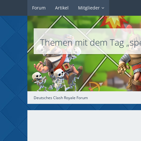
Forum
Artikel
Mitglieder
Themen mit dem Tag „sp
Deutsches Clash Royale Forum