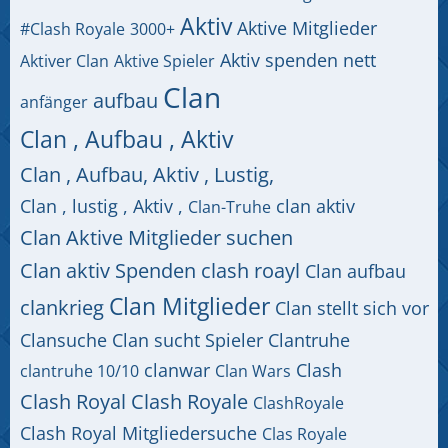
Aktiv
Aktive Mitglieder
#Clash Royale
3000+
Aktiv spenden nett
Aktiver Clan
Aktive Spieler
Clan
aufbau
anfänger
Clan , Aufbau , Aktiv
Clan , Aufbau, Aktiv , Lustig,
Clan , lustig , Aktiv ,
clan aktiv
Clan-Truhe
Clan Aktive Mitglieder suchen
Clan aktiv Spenden clash roayl
Clan aufbau
Clan Mitglieder
clankrieg
Clan stellt sich vor
Clansuche
Clan sucht Spieler
Clantruhe
clanwar
Clash
clantruhe 10/10
Clan Wars
Clash Royal
Clash Royale
ClashRoyale
Clash Royal Mitgliedersuche
Clas Royale