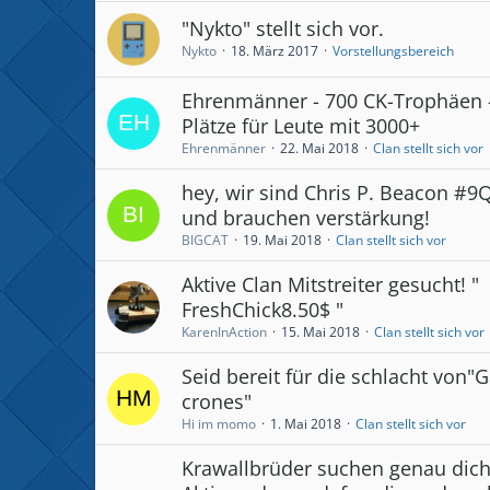
"Nykto" stellt sich vor.
Nykto
18. März 2017
Vorstellungsbereich
Ehrenmänner - 700 CK-Trophäen -
Plätze für Leute mit 3000+
Ehrenmänner
22. Mai 2018
Clan stellt sich vor
hey, wir sind Chris P. Beacon #
und brauchen verstärkung!
BIGCAT
19. Mai 2018
Clan stellt sich vor
Aktive Clan Mitstreiter gesucht! "
FreshChick8.50$ "
KarenInAction
15. Mai 2018
Clan stellt sich vor
Seid bereit für die schlacht von"
crones"
Hi im momo
1. Mai 2018
Clan stellt sich vor
Krawallbrüder suchen genau dich