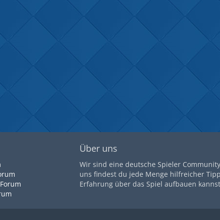
Über uns
m
Wir sind eine deutsche Spieler Community 
orum
uns findest du jede Menge hilfreicher Tip
 Forum
Erfahrung über das Spiel aufbauen kannst
orum