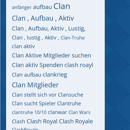
Clan
aufbau
anfänger
Clan , Aufbau , Aktiv
Clan , Aufbau, Aktiv , Lustig,
Clan , lustig , Aktiv ,
Clan-Truhe
clan aktiv
Clan Aktive Mitglieder suchen
Clan aktiv Spenden clash roayl
clankrieg
Clan aufbau
Clan Mitglieder
Clan stellt sich vor
Clansuche
Clan sucht Spieler
Clantruhe
clanwar
clantruhe 10/10
Clan Wars
Clash Royal
Clash Royale
Clash
ClashRoyale