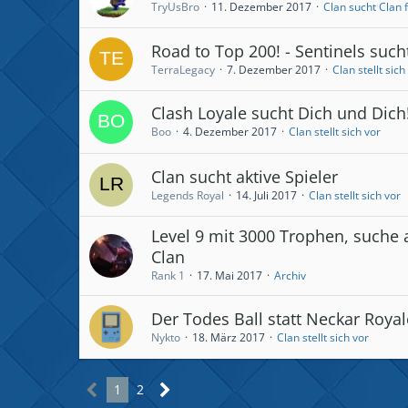
TryUsBro
11. Dezember 2017
Clan sucht Clan 
Road to Top 200! - Sentinels such
TerraLegacy
7. Dezember 2017
Clan stellt sich
Clash Loyale sucht Dich und Dich
Boo
4. Dezember 2017
Clan stellt sich vor
Clan sucht aktive Spieler
Legends Royal
14. Juli 2017
Clan stellt sich vor
Level 9 mit 3000 Trophen, suche 
Clan
Rank 1
17. Mai 2017
Archiv
Der Todes Ball statt Neckar Royal
Nykto
18. März 2017
Clan stellt sich vor
1
2