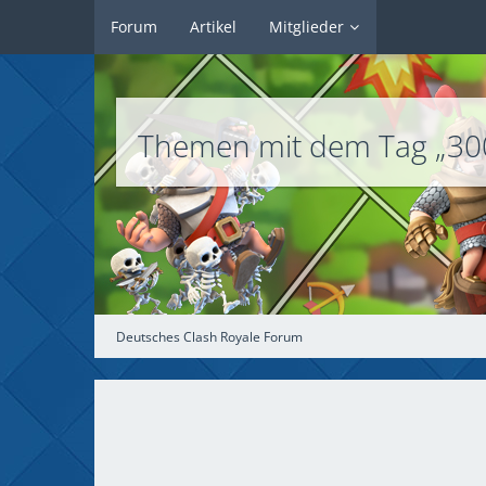
Forum
Artikel
Mitglieder
Themen mit dem Tag „30
Deutsches Clash Royale Forum