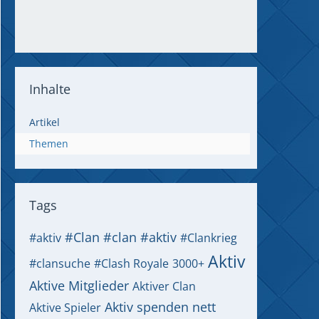
Inhalte
Artikel
Themen
Tags
#Clan
#clan #aktiv
#aktiv
#Clankrieg
Aktiv
#clansuche
#Clash Royale
3000+
Aktive Mitglieder
Aktiver Clan
Aktiv spenden nett
Aktive Spieler