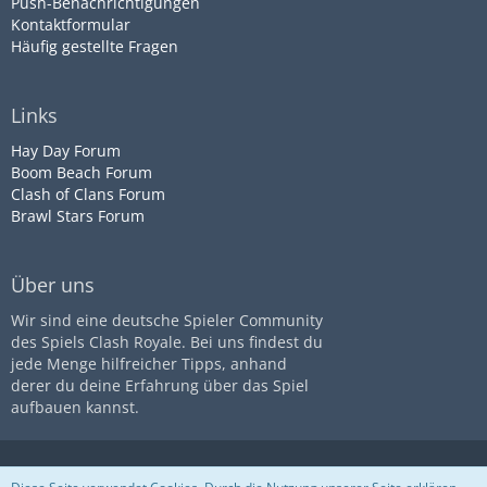
Push-Benachrichtigungen
Kontaktformular
Häufig gestellte Fragen
Links
Hay Day Forum
Boom Beach Forum
Clash of Clans Forum
Brawl Stars Forum
Über uns
Wir sind eine deutsche Spieler Community
des Spiels Clash Royale. Bei uns findest du
jede Menge hilfreicher Tipps, anhand
derer du deine Erfahrung über das Spiel
aufbauen kannst.
Diese Seite ist nicht mit dem
Impressum
Datenschutz