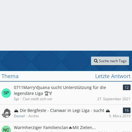
Suche nach Tags
Thema
Letzte Antwort
0711Marry'dJuana sucht Unterstützung für die
12
legendäre Liga 🏆🏅
Spi
Clan stellt sich vor
27. September 2021
🏔️ Die Bergfeste - Clanwar in Legi Liga - sucht 🏔️
16
Demel
Archiv
5. März 2019
Warmherziger Familienclan🔥Mit Zielen...