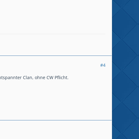
#4
ntspannter Clan, ohne CW Pflicht.