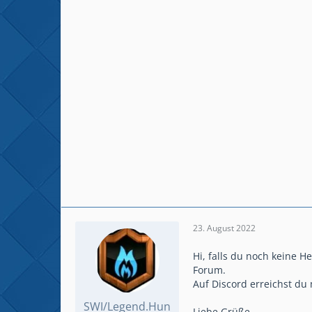
23. August 2022
Hi, falls du noch keine H
Forum.
Auf Discord erreichst d
SWI/Legend.Hun
Liebe Grüße