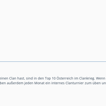
einen Clan hast, sind in den Top 10 Österreich im Clankrieg. Wenn 
aben außerdem jeden Monat ein internes Clanturnier zum üben und