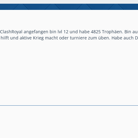
 ClashRoyal angefangen bin lvl 12 und habe 4825 Trophäen. Bin aus
g hilft und aktive Krieg macht oder turniere zum üben. Habe auch 