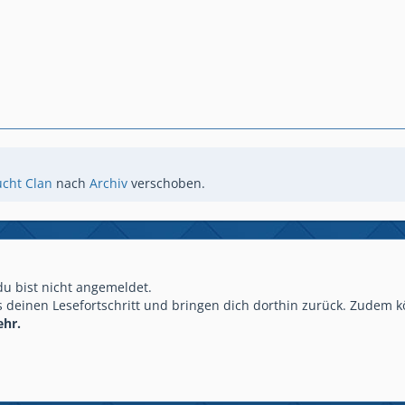
ucht Clan
nach
Archiv
verschoben.
 du bist nicht angemeldet.
 deinen Lesefortschritt und bringen dich dorthin zurück. Zudem k
ehr.