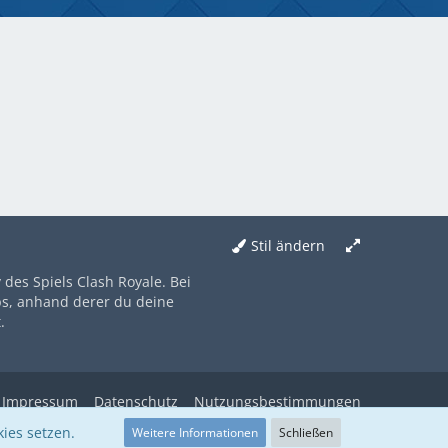
Stil ändern
des Spiels Clash Royale. Bei
ps, anhand derer du deine
.
Impressum
Datenschutz
Nutzungsbestimmungen
ies setzen.
Weitere Informationen
Schließen