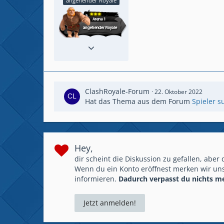
angehender Royale
Beiträge
4
Spielerlevel
14
ClashRoyale-Forum
22. Oktober 2022
Hat das Thema aus dem Forum
Spieler s
Hey,
dir scheint die Diskussion zu gefallen, aber
Wenn du ein Konto eröffnest merken wir uns
informieren.
Dadurch verpasst du nichts m
Jetzt anmelden!