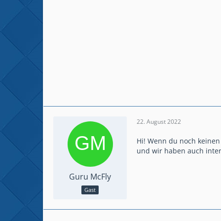
22. August 2022
Hi! Wenn du noch keinen C
und wir haben auch inte
Guru McFly
Gast