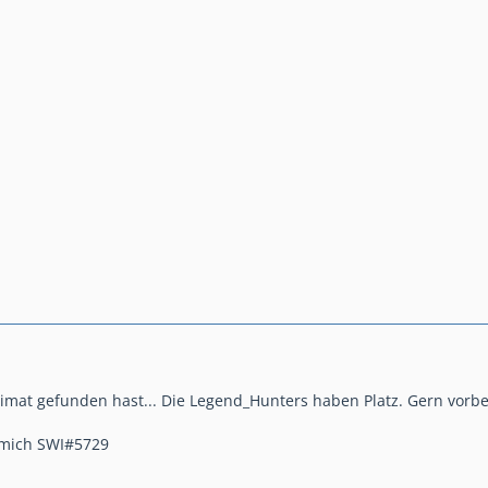
eimat gefunden hast... Die Legend_Hunters haben Platz. Gern vorbe
u mich SWI#5729