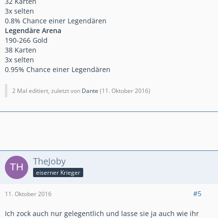
32 Karten
3x selten
0.8% Chance einer Legendären
Legendäre Arena
190-266 Gold
38 Karten
3x selten
0.95% Chance einer Legendären
2 Mal editiert, zuletzt von
Dante
(
11. Oktober 2016
)
TheJoby
eiserner Krieger
#5
11. Oktober 2016
Ich zock auch nur gelegentlich und lasse sie ja auch wie ihr