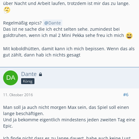
über Nacht und Arbeit laufen, trotzdem ist mir das zu lange.
Regelmäßig epics?
Dante
Das ist ne sache die ich echt selten sehe. zumindest bei
goldtruhen, wenn ich mal 2 Mini Pekka sehe freu ich mich
Mit koboldhütten, damit kann ich mich bepissen. Wenn das als
gut zählt, dann hab ich nichts gesagt
Dante
König
#6
11. Oktober 2016
Man soll ja auch nicht morgen Max sein, das Spiel soll einen
lange beschäftigen.
Und ja bekomme eigentlich mindestens jeden zweiten Tag eine
Epic.
Ich finde nicht dass es zu lange dauert, habe auch keine Lust