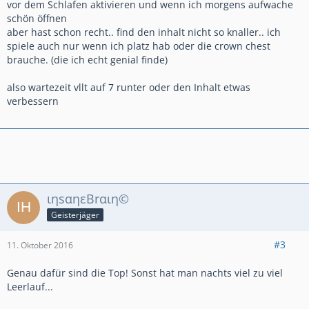
vor dem Schlafen aktivieren und wenn ich morgens aufwache
schön öffnen
aber hast schon recht.. find den inhalt nicht so knaller.. ich
spiele auch nur wenn ich platz hab oder die crown chest
brauche. (die ich echt genial finde)
also wartezeit vllt auf 7 runter oder den Inhalt etwas
verbessern
ιηsαηεΒrαιη©
Geisterjäger
#3
11. Oktober 2016
Genau dafür sind die Top! Sonst hat man nachts viel zu viel
Leerlauf...