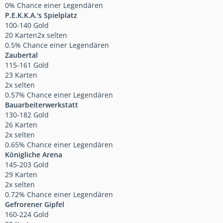
0% Chance einer Legendären
P.E.K.K.A.'s Spielplatz
100-140 Gold
20 Karten2x selten
0.5% Chance einer Legendären
Zaubertal
115-161 Gold
23 Karten
2x selten
0.57% Chance einer Legendären
Bauarbeiterwerkstatt
130-182 Gold
26 Karten
2x selten
0.65% Chance einer Legendären
Königliche Arena
145-203 Gold
29 Karten
2x selten
0.72% Chance einer Legendären
Gefrorener Gipfel
160-224 Gold