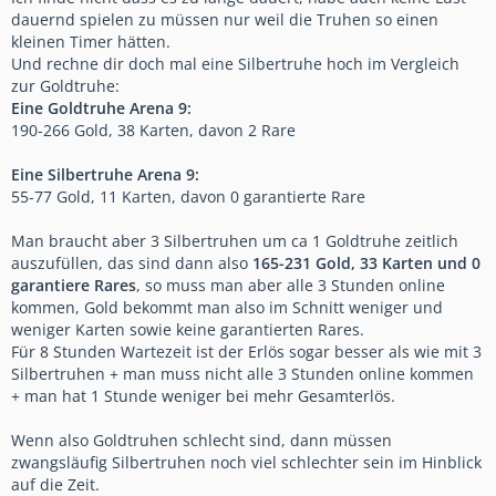
dauernd spielen zu müssen nur weil die Truhen so einen
kleinen Timer hätten.
Und rechne dir doch mal eine Silbertruhe hoch im Vergleich
zur Goldtruhe:
Eine Goldtruhe Arena 9:
190-266 Gold, 38 Karten, davon 2 Rare
Eine Silbertruhe Arena 9:
55-77 Gold, 11 Karten, davon 0 garantierte Rare
Man braucht aber 3 Silbertruhen um ca 1 Goldtruhe zeitlich
auszufüllen, das sind dann also
165-231 Gold, 33 Karten und 0
garantiere Rares
, so muss man aber alle 3 Stunden online
kommen, Gold bekommt man also im Schnitt weniger und
weniger Karten sowie keine garantierten Rares.
Für 8 Stunden Wartezeit ist der Erlös sogar besser als wie mit 3
Silbertruhen + man muss nicht alle 3 Stunden online kommen
+ man hat 1 Stunde weniger bei mehr Gesamterlös.
Wenn also Goldtruhen schlecht sind, dann müssen
zwangsläufig Silbertruhen noch viel schlechter sein im Hinblick
auf die Zeit.