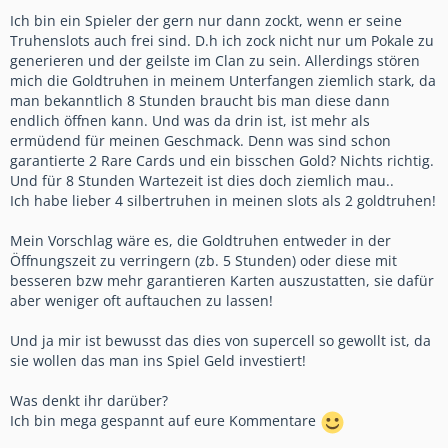
Ich bin ein Spieler der gern nur dann zockt, wenn er seine
Truhenslots auch frei sind. D.h ich zock nicht nur um Pokale zu
generieren und der geilste im Clan zu sein. Allerdings stören
mich die Goldtruhen in meinem Unterfangen ziemlich stark, da
man bekanntlich 8 Stunden braucht bis man diese dann
endlich öffnen kann. Und was da drin ist, ist mehr als
ermüdend für meinen Geschmack. Denn was sind schon
garantierte 2 Rare Cards und ein bisschen Gold? Nichts richtig.
Und für 8 Stunden Wartezeit ist dies doch ziemlich mau..
Ich habe lieber 4 silbertruhen in meinen slots als 2 goldtruhen!
Mein Vorschlag wäre es, die Goldtruhen entweder in der
Öffnungszeit zu verringern (zb. 5 Stunden) oder diese mit
besseren bzw mehr garantieren Karten auszustatten, sie dafür
aber weniger oft auftauchen zu lassen!
Und ja mir ist bewusst das dies von supercell so gewollt ist, da
sie wollen das man ins Spiel Geld investiert!
Was denkt ihr darüber?
Ich bin mega gespannt auf eure Kommentare