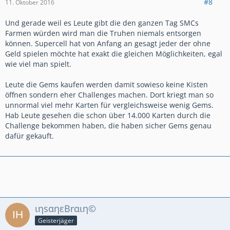
#8
11. Oktober 2016
Und gerade weil es Leute gibt die den ganzen Tag SMCs
Farmen würden wird man die Truhen niemals entsorgen
können. Supercell hat von Anfang an gesagt jeder der ohne
Geld spielen möchte hat exakt die gleichen Möglichkeiten, egal
wie viel man spielt.
Leute die Gems kaufen werden damit sowieso keine Kisten
öffnen sondern eher Challenges machen. Dort kriegt man so
unnormal viel mehr Karten für vergleichsweise wenig Gems.
Hab Leute gesehen die schon über 14.000 Karten durch die
Challenge bekommen haben, die haben sicher Gems genau
dafür gekauft.
ιηsαηεΒrαιη©
Geisterjäger