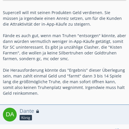
Supercell will mit seinen Produkten Geld verdienen. Sie
müssen ja irgendwie einen Anreiz setzen, um für die Kunden
die Attraktivität der in-App-Käufe zu steigern.
Fände es auch gut, wenn man Truhen "entsorgen" könnte, aber
dann würden vermutlich weniger in-App-Käufe getätigt, somit
für SC uninteressant. Es gibt ja unzählige Clasher, die "Kisten
Farmen", die wollen ja keine Silbertruhen oder Goldtruhen
farmen, sondern gc, mc oder smc.
Die Herausforderung könnte das "Ergebnis" dieser Überlegung
sein, man zahlt einmal Geld und "farmt" dann 3 bis 14 Spiele
lang die größtmögliche Truhe, die man sofort öffnen kann,
somit also keinen Truhenplatz wegnimmt. Irgendwie muss halt
Geld reinkommen.
Dante
König