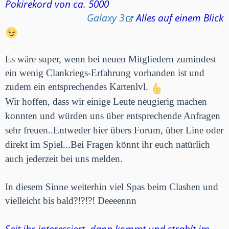
Pokirekord von ca. 5000
Galaxy 3
Alles auf einem Blick
Es wäre super, wenn bei neuen Mitgliedern zumindest
ein wenig Clankriegs-Erfahrung vorhanden ist und
zudem ein entsprechendes Kartenlvl.
Wir hoffen, dass wir einige Leute neugierig machen
konnten und würden uns über entsprechende Anfragen
sehr freuen..Entweder hier übers Forum, über Line oder
direkt im Spiel...Bei Fragen könnt ihr euch natürlich
auch jederzeit bei uns melden.
In diesem Sinne weiterhin viel Spas beim Clashen und
vielleicht bis bald?!?!?! Deeeennn
Seit ihr interessiert, dann kommt und strahlt im