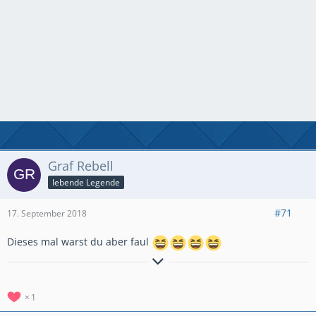
Graf Rebell
lebende Legende
#71
17. September 2018
Dieses mal warst du aber faul
"Es kommt nicht darauf an, dem Leben mehr Jahre zu geben,
sondern den Jahren mehr Leben zu geben."
1