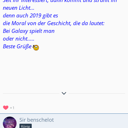
neuen Licht...
denn auch 2019 gibt es
die Moral von der Geschicht, die da lautet:
Bei Galaxy spielt man
oder nicht.....
Beste Grüße
Hier noch der Weg zu unserer Clanvorstellung
Clanvorstellung
*German Galaxy*
Besucht uns unter GermanGalaxy #2RGY2YGU
1
GermanGalaxy 2 #2JRCULPG
GermanGalaxy 3 #8QG8LLLQ
Sir benschelot
König