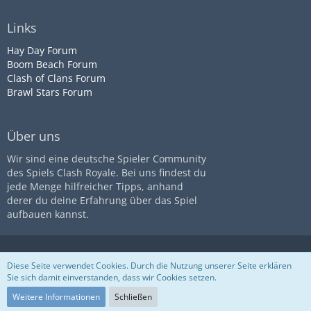
Links
Hay Day Forum
Boom Beach Forum
Clash of Clans Forum
Brawl Stars Forum
Über uns
Wir sind eine deutsche Spieler Community
des Spiels Clash Royale. Bei uns findest du
jede Menge hilfreicher Tipps, anhand
derer du deine Erfahrung über das Spiel
aufbauen kannst.
Diese Seite ist nicht mit dem
Impressum
Datenschutz
Diese Seite verwendet Cookies. Durch die Nutzung unserer Seite erklären
Unternehmen
Supercell
assoziiert
Nutzungsbestimmungen
Sie sich damit einverstanden, dass wir Cookies setzen.
Community-Software:
WoltLab
Suite™
Weitere Informationen
Schließen