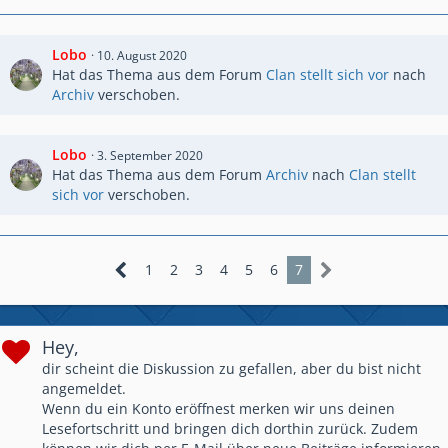
Lobo
10. August 2020
Hat das Thema aus dem Forum
Clan stellt sich vor
nach
Archiv
verschoben.
Lobo
3. September 2020
Hat das Thema aus dem Forum
Archiv
nach
Clan stellt
sich vor
verschoben.
1
2
3
4
5
6
7
Hey,
dir scheint die Diskussion zu gefallen, aber du bist nicht
angemeldet.
Wenn du ein Konto eröffnest merken wir uns deinen
Lesefortschritt und bringen dich dorthin zurück. Zudem