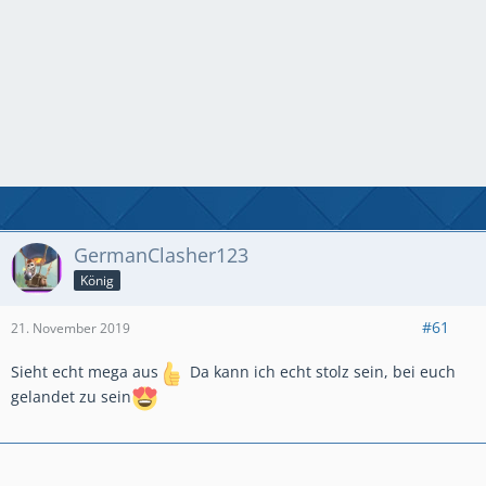
GermanClasher123
König
#61
21. November 2019
Sieht echt mega aus
Da kann ich echt stolz sein, bei euch
gelandet zu sein