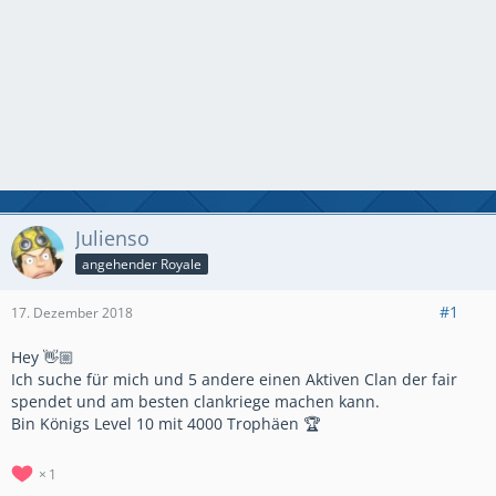
Julienso
angehender Royale
#1
17. Dezember 2018
Hey 👋🏼
Ich suche für mich und 5 andere einen Aktiven Clan der fair
spendet und am besten clankriege machen kann.
Bin Königs Level 10 mit 4000 Trophäen 🏆
1