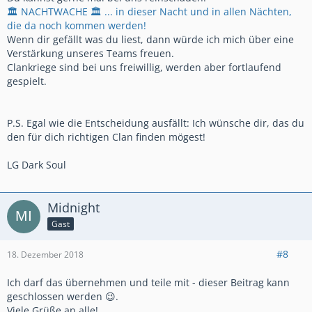
🏛 NACHTWACHE 🏛 ... in dieser Nacht und in allen Nächten,
die da noch kommen werden!
Wenn dir gefällt was du liest, dann würde ich mich über eine
Verstärkung unseres Teams freuen.
Clankriege sind bei uns freiwillig, werden aber fortlaufend
gespielt.
P.S. Egal wie die Entscheidung ausfällt: Ich wünsche dir, das du
den für dich richtigen Clan finden mögest!
LG Dark Soul
Midnight
Gast
#8
18. Dezember 2018
Ich darf das übernehmen und teile mit - dieser Beitrag kann
geschlossen werden 😉.
Viele Grüße an alle!