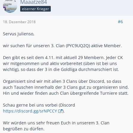
Maaatze84
eiserner Krieger
#6
18. Dezember 2018
Servus Julienso,
wir suchen für unseren 3. Clan (PYC9UQ2Q) aktive Member.
Den gibt es seit dem 4.11. mit aktuell 29 Membern. Jeder CK
wir mitgenommen und aktiv vorbereitet (üben ist bei uns
wichtig), so dass der 3 in die Goldliga durchmarschiert ist.
Organisiert sind wir mit allen 3 Clans über Discord, so dass
auch Tauschen innerhalb der 3 Clans gut zu organisieren sind.
Hin und wieder finden auch Clan übergreifende Turniere statt.
Schau gerne bei uns vorbei (Discord
https://discord.gg/srNPCCY
).
Wir würden uns sehr freuen Euch in unserem 3. Clan
begrüßen zu dürfen.