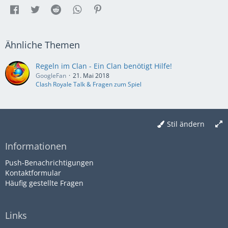
Ähnliche Themen
Regeln im Clan - Ein Clan benötigt Hilfe!
GoogleFan
21. Mai 2018
Clash Royale Talk & Fragen zum Spiel
Stil ändern
Informationen
Push-Benachrichtigungen
Kontaktformular
Häufig gestellte Fragen
Links