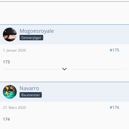
Mogoesroyale
Geisterjäger
#175
1. Januar 2020
173
Aktiver Clasher aus Hamburg.
Miner Poison
PB: Ultimate Champion 1650
Navarro
Baumeister
#176
27. März 2020
174