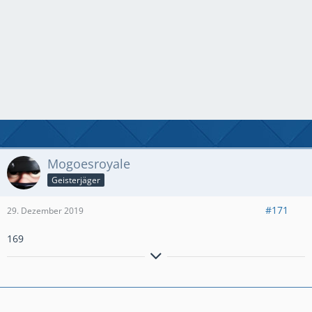
Mogoesroyale
Geisterjäger
#171
29. Dezember 2019
169
Aktiver Clasher aus Hamburg.
Miner Poison
PB: Ultimate Champion 1650