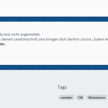
 du bist nicht angemeldet.
 deinen Lesefortschritt und bringen dich dorthin zurück. Zudem k
ehr.
Tags
member
CW
Motivationn