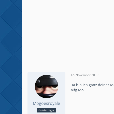
12. November 2019
Da bin ich ganz deiner M
Mfg Mo
Mogoesroyale
Geisterjäger