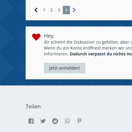
1
2
3
4
Hey,
dir scheint die Diskussion zu gefallen, aber
Wenn du ein Konto eröffnest merken wir uns
informieren.
Dadurch verpasst du nichts m
Jetzt anmelden!
Teilen