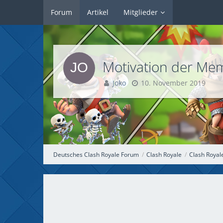
Forum
Artikel
Mitglieder
Motivation der M
Joko
10. November 2019
Deutsches Clash Royale Forum
Clash Royale
Clash Royal