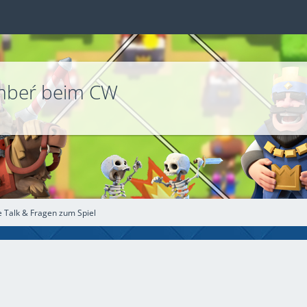
embeŕ beim CW
e Talk & Fragen zum Spiel