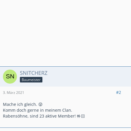
SNITCHERZ
Baumeister
#2
3. März 2021
Mache ich gleich. 😜
Komm doch gerne in meinem Clan.
Rabensöhne, sind 23 aktive Member! 🤟🏻