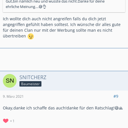
Gut,bin nämlich neu und wusste das nicht.Danke für deine
ehrliche Meinung....😅👌
Ich wollte dich auch nicht angreifen falls du dich jetzt
angegriffen gefühlt haben solltest. Ich wünsche dir alles gute
für deinen Clan nur mit der Werbung sollte man es nicht
übertreiben
SNITCHERZ
Baumeister
#9
9. März 2021
Okay,danke ich schaffe das auch!danke für den Ratschlag!😅🙏
1