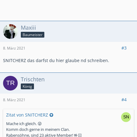
Maxiii
Baumeister
#3
8. März 2021
SNITCHERZ das darfst du hier glaube nd schreiben.
Trischten
König
#4
8. März 2021
Zitat von SNITCHERZ
Mache ich gleich. 😜
Komm doch gerne in meinem Clan.
Rabensöhne, sind 23 aktive Member! 🤟🏻