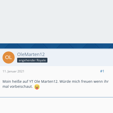
OleMarten12
angehender Royale
#1
11. Januar 2021
Moin heiße auf YT Ole Marten12. Würde mich freuen wenn ihr
mal vorbeischaut.