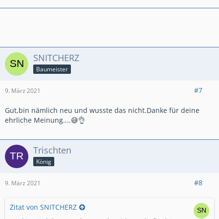
SNITCHERZ
Baumeister
#7
9. März 2021
Gut,bin nämlich neu und wusste das nicht.Danke für deine
ehrliche Meinung....😅👌
Trischten
König
#8
9. März 2021
Zitat von SNITCHERZ