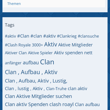
Themen
Tags
#Clan
#clan #aktiv
#aktiv
#Clankrieg
#clansuche
Aktiv
Aktive Mitglieder
#Clash Royale
3000+
Aktiv spenden nett
Aktiver Clan
Aktive Spieler
Clan
aufbau
anfänger
Clan , Aufbau , Aktiv
Clan , Aufbau, Aktiv , Lustig,
Clan , lustig , Aktiv ,
clan aktiv
Clan-Truhe
Clan Aktive Mitglieder suchen
Clan aktiv Spenden clash roayl
Clan aufbau