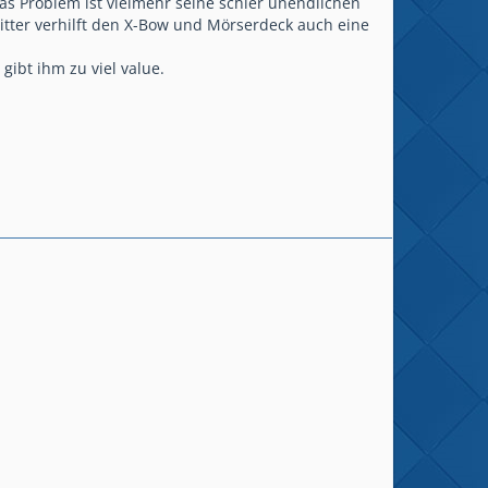
 das Problem ist vielmehr seine schier unendlichen
Ritter verhilft den X-Bow und Mörserdeck auch eine
gibt ihm zu viel value.