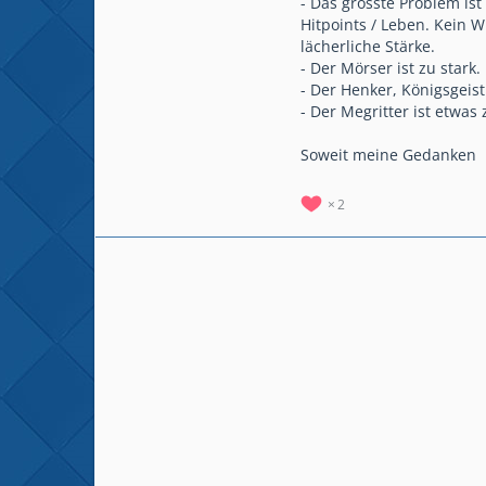
- Das grösste Problem ist
Hitpoints / Leben. Kein 
lächerliche Stärke.
- Der Mörser ist zu stark
- Der Henker, Königsgeist
- Der Megritter ist etwas 
Soweit meine Gedanken
2