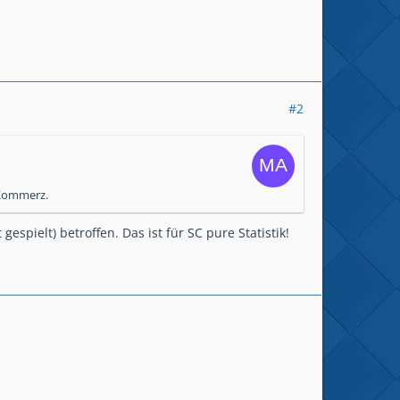
#2
n Kommerz.
gespielt) betroffen. Das ist für SC pure Statistik!