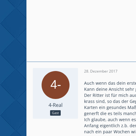
28. Dezember 2017
Auch wenn das dein erste
Kann deine Ansicht sehr 
Der Ritter ist für mich a
krass sind, so das der Ge
4-Real
Karten ein gesundes Maß 
generft die es teils man
Gast
Ich glaube, auch wenn es
Anfang eigentlich z.b. d
nach ein paar Wochen wird