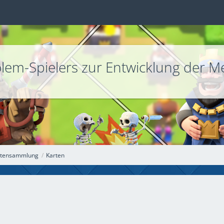
olem-Spielers zur Entwicklung der M
Datensammlung
Karten