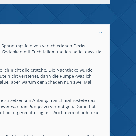
#1
. Im Spannungsfeld von verschiedenen Decks
Gedanken mit Euch teilen und ich hoffe, dass sie
e ich nicht alle erstehe. Die Nachthexe wurde
eute nicht verstehe), dann die Pumpe (was ich
 value, aber warum der Schaden nun zwei Mal
mpe zu setzen am Anfang, manchmal kostete das
chwer war, die Pumpe zu verteidigen. Damit hat
t nicht gerechtfertigt ist. Auch dem ohnehin zu