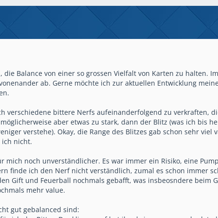
ch, die Balance von einer so grossen Vielfalt von Karten zu halten
vonenander ab. Gerne möchte ich zur aktuellen Entwicklung meine 
en.
ch verschiedene bittere Nerfs aufeinanderfolgend zu verkraften, di
 möglicherweise aber etwas zu stark, dann der Blitz (was ich bis h
iger verstehe). Okay, die Range des Blitzes gab schon sehr viel
ich nicht.
ür mich noch unverständlicher. Es war immer ein Risiko, eine Pu
ern finde ich den Nerf nicht verständlich, zumal es schon immer s
en Gift und Feuerball nochmals gebafft, was insbeosndere beim Gif
ochmals mehr value.
icht gut gebalanced sind: