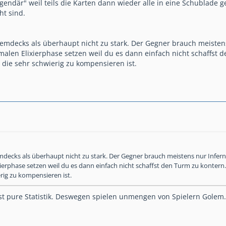
egendär" weil teils die Karten dann wieder alle in eine Schublade
ht sind.
lemdecks als überhaupt nicht zu stark. Der Gegner brauch meiste
alen Elixierphase setzen weil du es dann einfach nicht schaffst 
 die sehr schwierig zu kompensieren ist.
mdecks als überhaupt nicht zu stark. Der Gegner brauch meistens nur Infe
ierphase setzen weil du es dann einfach nicht schaffst den Turm zu kontern
rig zu kompensieren ist.
ist pure Statistik. Deswegen spielen unmengen von Spielern Golem.