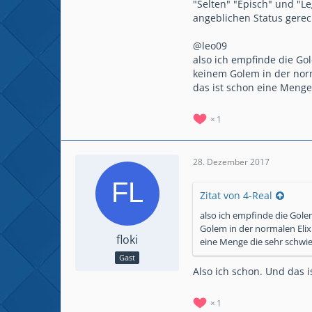
"Selten" "Episch" und "L
angeblichen Status gerec
@leo09
also ich empfinde die Go
keinem Golem in der norm
das ist schon eine Menge
1
28. Dezember 2017
Zitat von 4-Real
also ich empfinde die Gole
Golem in der normalen Elix
floki
eine Menge die sehr schwie
Gast
Also ich schon. Und das 
1