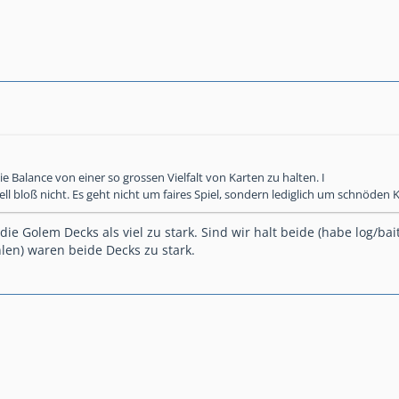
 die Balance von einer so grossen Vielfalt von Karten zu halten. I
Cell bloß nicht. Es geht nicht um faires Spiel, sondern lediglich um schnöde
ie Golem Decks als viel zu stark. Sind wir halt beide (habe log/bait 
len) waren beide Decks zu stark.