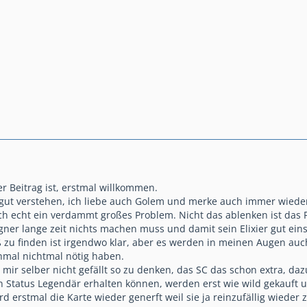
r Beitrag ist, erstmal willkommen.
gut verstehen, ich liebe auch Golem und merke auch immer wieder
uch echt ein verdammt großes Problem. Nicht das ablenken ist das 
gner lange zeit nichts machen muss und damit sein Elixier gut einsp
zu finden ist irgendwo klar, aber es werden in meinen Augen au
chmal nichtmal nötig haben.
 mir selber nicht gefällt so zu denken, das SC das schon extra, da
en Status Legendär erhalten können, werden erst wie wild gekauft
 erstmal die Karte wieder generft weil sie ja reinzufällig wieder zu