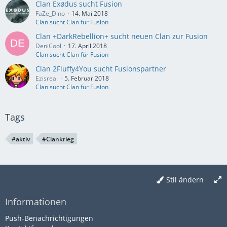
Clan Exødus sucht Fusion
FaZe_Dino
14. Mai 2018
Clan sucht Clan für Fusion
Clan +DarkRebellion+ sucht neuen Clan zur Fusion
DeniCool
17. April 2018
Clan sucht Clan für Fusion
Clan 2Fluffy4You sucht Fusionspartner
Ezisreal
5. Februar 2018
Clan sucht Clan für Fusion
Tags
#aktiv
#Clankrieg
Stil ändern
Informationen
Push-Benachrichtigungen