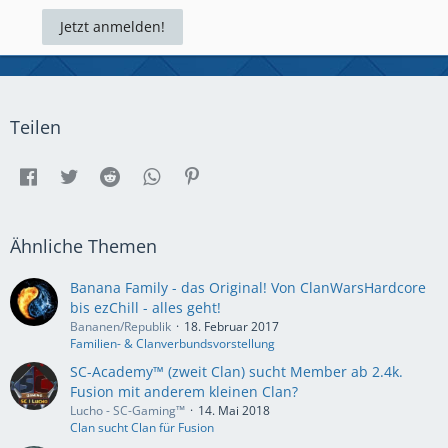
Jetzt anmelden!
Teilen
Ähnliche Themen
Banana Family - das Original! Von ClanWarsHardcore
bis ezChill - alles geht!
Bananen/Republik
18. Februar 2017
Familien- & Clanverbundsvorstellung
SC-Academy™ (zweit Clan) sucht Member ab 2.4k.
Fusion mit anderem kleinen Clan?
Lucho - SC-Gaming™
14. Mai 2018
Clan sucht Clan für Fusion