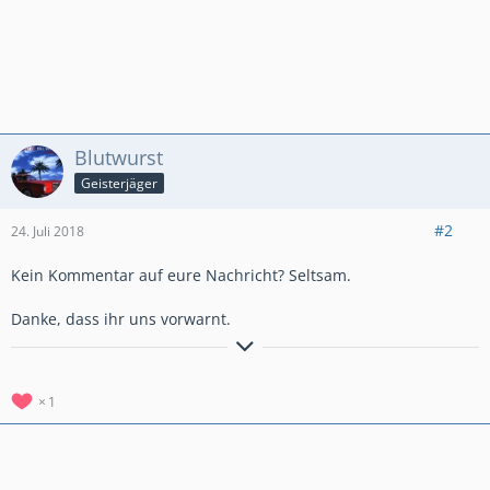
Blutwurst
Geisterjäger
#2
24. Juli 2018
Kein Kommentar auf eure Nachricht? Seltsam.
Danke, dass ihr uns vorwarnt.
Für Holzerkunde! 41.000+ Trophies Clan
1