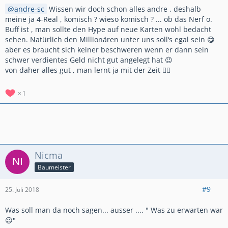
andre-sc
Wissen wir doch schon alles andre , deshalb
meine ja 4-Real , komisch ? wieso komisch ? ... ob das Nerf o.
Buff ist , man sollte den Hype auf neue Karten wohl bedacht
sehen. Natürlich den Millionären unter uns soll‘s egal sein 😋
aber es braucht sich keiner beschweren wenn er dann sein
schwer verdientes Geld nicht gut angelegt hat 😉
von daher alles gut , man lernt ja mit der Zeit ✌🏼
1
Nicma
Baumeister
#9
25. Juli 2018
Was soll man da noch sagen... ausser .... " Was zu erwarten war
😉"