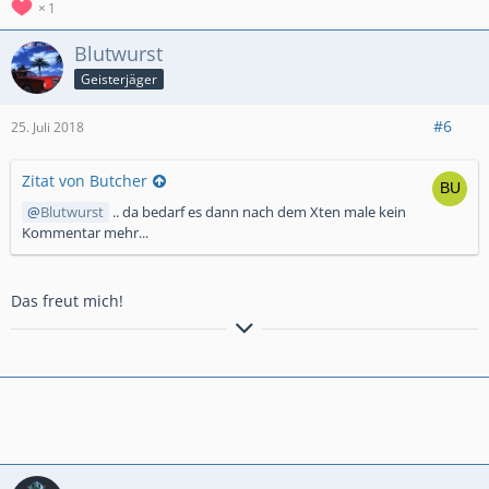
1
Blutwurst
Geisterjäger
#6
25. Juli 2018
Zitat von Butcher
Blutwurst
.. da bedarf es dann nach dem Xten male kein
Kommentar mehr...
Das freut mich!
Für Holzerkunde! 41.000+ Trophies Clan