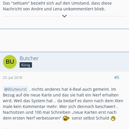
Das "seltsam" bezieht sich auf den Umstand, dass diese
Nachricht von Andre und Lena unkommentiert blieb.
Für Holzerkunde! 41.000+ Trophies Clan
Butcher
König
#5
25. Juli 2018
Blutwurst
, nichts anderes hat 4-Real auch gemeint. Im
Bezug auf die neue Karte und das sie halt ein Nerf erhalten
wird. Weil das System hat .. da bedarf es dann nach dem Xten
male kein Kommentar mehr. Wer sich dennoch beschwert ,
Nachsitzen und 100 mal Schreiben „neue Karten erst nach
dem ersten Nerf verbesseren“
sonst selbst Schuld