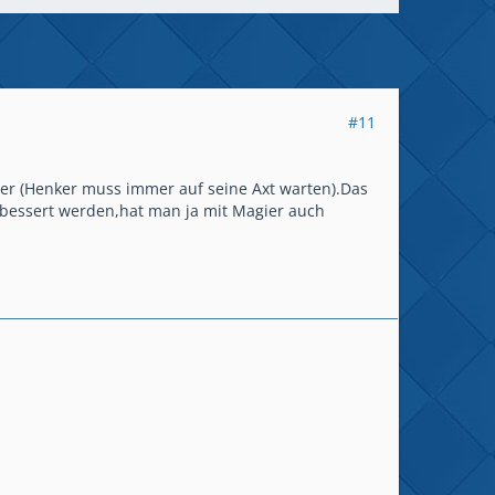
#11
er (Henker muss immer auf seine Axt warten).Das
rbessert werden,hat man ja mit Magier auch