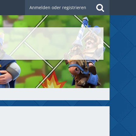
Anmelden oder registrieren