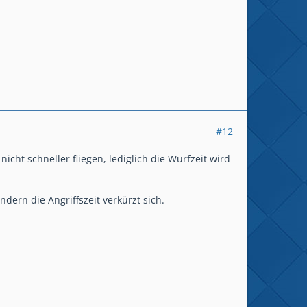
#12
cht schneller fliegen, lediglich die Wurfzeit wird
dern die Angriffszeit verkürzt sich.