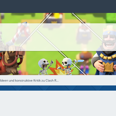
h
Vorschläge, Ideen und konstruktive Kritik zu Clash Royale