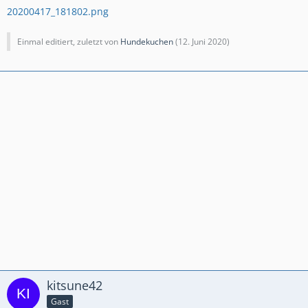
20200417_181802.png
Einmal editiert, zuletzt von
Hundekuchen
(
12. Juni 2020
)
kitsune42
Gast