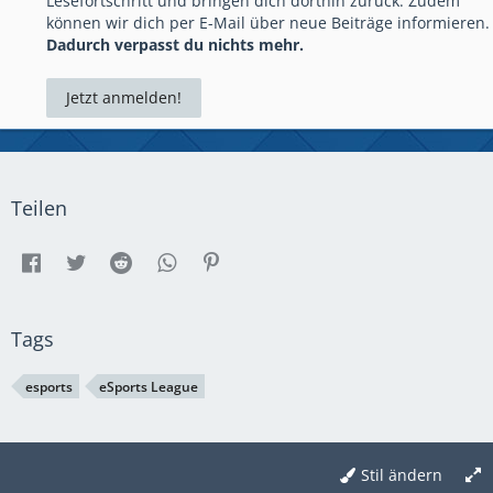
Lesefortschritt und bringen dich dorthin zurück. Zudem
können wir dich per E-Mail über neue Beiträge informieren.
Dadurch verpasst du nichts mehr.
Jetzt anmelden!
Teilen
Tags
esports
eSports League
Stil ändern