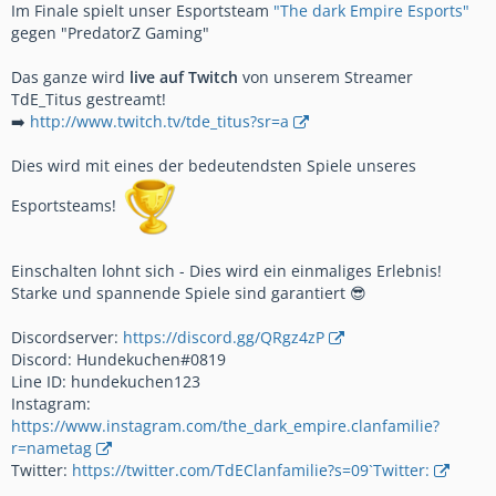
Im Finale spielt unser Esportsteam
"The dark Empire Esports"
gegen "PredatorZ Gaming"
Das ganze wird
live auf Twitch
von unserem Streamer
TdE_Titus gestreamt!
➡️
http://www.twitch.tv/tde_titus?sr=a
Dies wird mit eines der bedeutendsten Spiele unseres
Esportsteams!
Einschalten lohnt sich - Dies wird ein einmaliges Erlebnis!
Starke und spannende Spiele sind garantiert 😎
Discordserver:
https://discord.gg/QRgz4zP
Discord: Hundekuchen#0819
Line ID: hundekuchen123
Instagram:
https://www.instagram.com/the_dark_empire.clanfamilie?
r=nametag
Twitter:
https://twitter.com/TdEClanfamilie?s=09`Twitter: