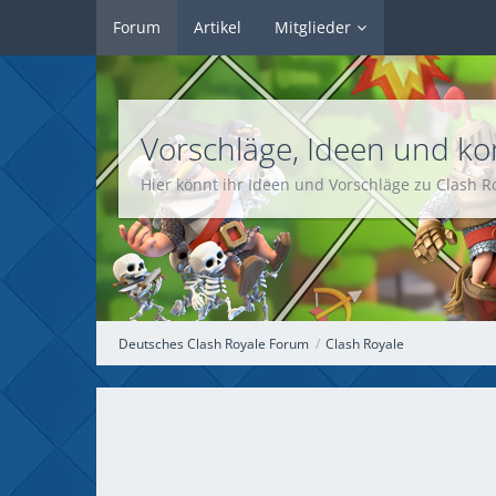
Forum
Artikel
Mitglieder
Vorschläge, Ideen und kon
Hier könnt ihr Ideen und Vorschläge zu Clash 
Deutsches Clash Royale Forum
Clash Royale