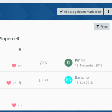
Alle als gelesen markieren
Filter
Supercell
Kinnir
6
13. November 2018
1
Baracho
30
13. Juni 2018
1
1