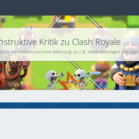
struktive Kritik zu Clash Royale
Royale vorstellen und eure Meinung zu z.B. Veränderungen preisge