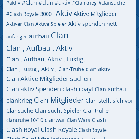
#Clan
#clan #aktiv
#aktiv
#Clankrieg
#clansuche
Aktiv
Aktive Mitglieder
#Clash Royale
3000+
Aktiv spenden nett
Aktiver Clan
Aktive Spieler
Clan
aufbau
anfänger
Clan , Aufbau , Aktiv
Clan , Aufbau, Aktiv , Lustig,
Clan , lustig , Aktiv ,
clan aktiv
Clan-Truhe
Clan Aktive Mitglieder suchen
Clan aktiv Spenden clash roayl
Clan aufbau
Clan Mitglieder
clankrieg
Clan stellt sich vor
Clansuche
Clan sucht Spieler
Clantruhe
clanwar
Clash
clantruhe 10/10
Clan Wars
Clash Royal
Clash Royale
ClashRoyale