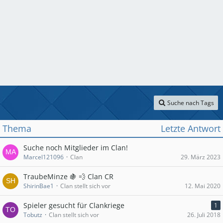
Suche nach Tags
Thema
Letzte Antwort
Suche noch Mitglieder im Clan!
Marcel121096
Clan
29. März 2023
TraubeMinze 🍇 💨 Clan CR
ShirinBae1
Clan stellt sich vor
12. Mai 2020
Spieler gesucht für Clankriege
1
Tobutz
Clan stellt sich vor
26. Juli 2018