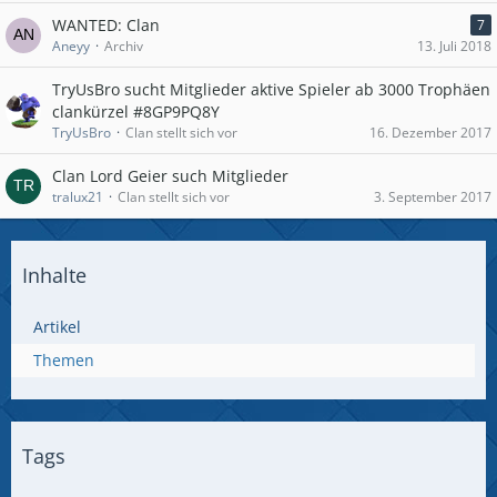
WANTED: Clan
7
Aneyy
Archiv
13. Juli 2018
TryUsBro sucht Mitglieder aktive Spieler ab 3000 Trophäen
clankürzel #8GP9PQ8Y
TryUsBro
Clan stellt sich vor
16. Dezember 2017
Clan Lord Geier such Mitglieder
tralux21
Clan stellt sich vor
3. September 2017
Inhalte
Artikel
Themen
Tags