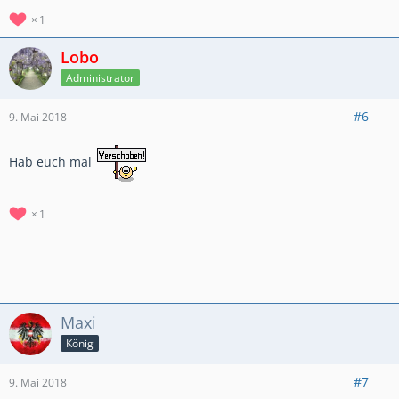
1
Lobo
Administrator
#6
9. Mai 2018
Hab euch mal
1
Maxi
König
#7
9. Mai 2018