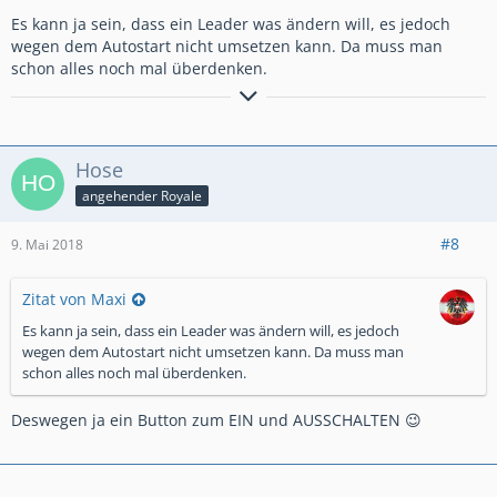
Es kann ja sein, dass ein Leader was ändern will, es jedoch
wegen dem Autostart nicht umsetzen kann. Da muss man
schon alles noch mal überdenken.
Stehe euch im Forum für Fragen zur Verfügung
Termine für Gespräche muss ich allerdings zuerst mit meiner
Hose
Couch vereinbaren, vielleicht haben wir schon was vor
angehender Royale
#8
9. Mai 2018
Zitat von Maxi
Es kann ja sein, dass ein Leader was ändern will, es jedoch
wegen dem Autostart nicht umsetzen kann. Da muss man
schon alles noch mal überdenken.
Deswegen ja ein Button zum EIN und AUSSCHALTEN 😉