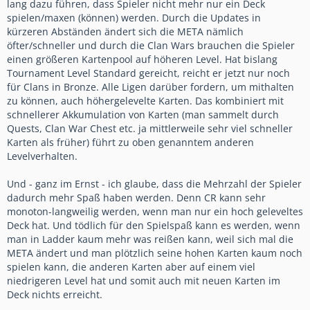
lang dazu führen, dass Spieler nicht mehr nur ein Deck
spielen/maxen (können) werden. Durch die Updates in
kürzeren Abständen ändert sich die META nämlich
öfter/schneller und durch die Clan Wars brauchen die Spieler
einen größeren Kartenpool auf höheren Level. Hat bislang
Tournament Level Standard gereicht, reicht er jetzt nur noch
für Clans in Bronze. Alle Ligen darüber fordern, um mithalten
zu können, auch höhergelevelte Karten. Das kombiniert mit
schnellerer Akkumulation von Karten (man sammelt durch
Quests, Clan War Chest etc. ja mittlerweile sehr viel schneller
Karten als früher) führt zu oben genanntem anderen
Levelverhalten.
Und - ganz im Ernst - ich glaube, dass die Mehrzahl der Spieler
dadurch mehr Spaß haben werden. Denn CR kann sehr
monoton-langweilig werden, wenn man nur ein hoch geleveltes
Deck hat. Und tödlich für den Spielspaß kann es werden, wenn
man in Ladder kaum mehr was reißen kann, weil sich mal die
META ändert und man plötzlich seine hohen Karten kaum noch
spielen kann, die anderen Karten aber auf einem viel
niedrigeren Level hat und somit auch mit neuen Karten im
Deck nichts erreicht.