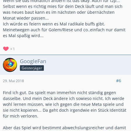
Wenn sie das monatlich ändern ist das okay. Auch für f2p...
Selbst wenn es richtig mies für dein Deck läuft und man sich
was neues baut kann es im nächsten oder übernächsten
Monat wieder passen...
Ich würde es feiern wenn es Mal radikale buffs gibt.
Meinetwegen auch für Golem/Riese und co..einfach nur damit
es Mal spaßig wird...
1
GoogleFan
Geisterjäger
#6
29. Mai 2018
Find ich gut. Da spielt man immerhin nicht ständig gegen
dasselbe. Und mein Deck ändere ich sowieso nicht. Ich werde
wohl lernen müssen, wie ich gegen die neue Meta spiele und
sie nicht kopieren... Da geht doch irgendwie ein Stück Identität
für mich verloren.
Aber das Spiel wird bestimmt abwechslungsreicher und damit