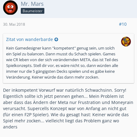
Mr. Mars
Baumeister
#10
30. Mai 2018
Zitat von wanderbarde
Kein Gamedesigner kann "kompetent" genug sein, um solch
ein Spiel zu balancen. Dann musst du Schach spielen. Games
wie CR leben von der sich verändernden META, das ist Teil des
Spielkonzepts. Stell dir vor, es wäre nicht so, dann würden alle
immer nur die 5 gängigsten Decks spielen und es gäbe keine
Veränderung. Keiner würde das dann mehr zocken.
Der inkompetent Vorwurf war natürlich Schwachsinn. Sorry!
Eigentlich sollte ich jetzt pennen gehen... Mein Problem ist
aber dass das Ändern der Meta nur Frustration und Moneyrain
verursacht. Supercells Konzept war von Anfang an nicht gut
(für einen F2P Spieler). Wie du gesagt hast: Keiner würde das
Spiel mehr zocken... vielleicht liegt das Problem ganz wo
anders