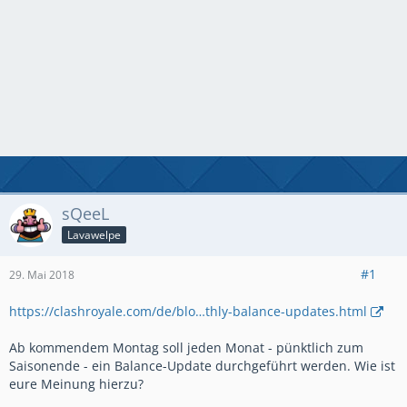
sQeeL
Lavawelpe
#1
29. Mai 2018
https://clashroyale.com/de/blo…thly-balance-updates.html
Ab kommendem Montag soll jeden Monat - pünktlich zum
Saisonende - ein Balance-Update durchgeführt werden. Wie ist
eure Meinung hierzu?