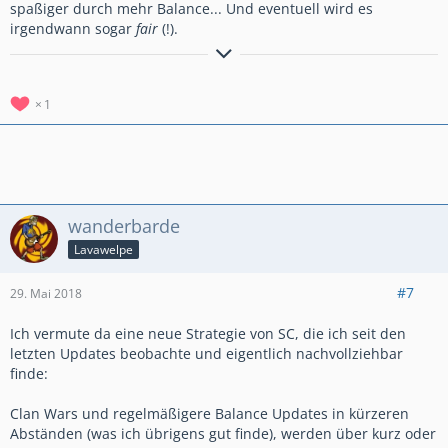
spaßiger durch mehr Balance... Und eventuell wird es
irgendwann sogar
fair
(!).
"If life won‘t wait, I guess it‘s up to me!"
1
wanderbarde
Lavawelpe
#7
29. Mai 2018
Ich vermute da eine neue Strategie von SC, die ich seit den
letzten Updates beobachte und eigentlich nachvollziehbar
finde:
Clan Wars und regelmäßigere Balance Updates in kürzeren
Abständen (was ich übrigens gut finde), werden über kurz oder