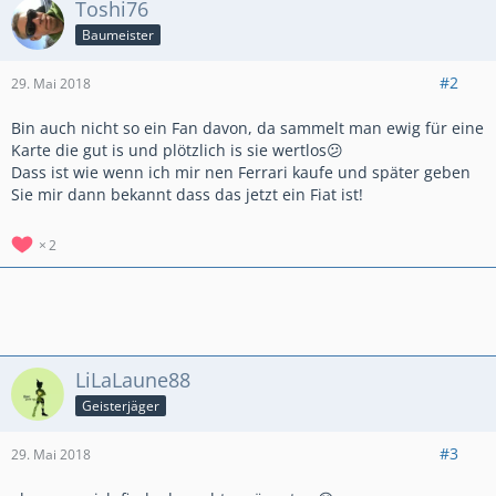
Toshi76
Baumeister
#2
29. Mai 2018
Bin auch nicht so ein Fan davon, da sammelt man ewig für eine
Karte die gut is und plötzlich is sie wertlos😕
Dass ist wie wenn ich mir nen Ferrari kaufe und später geben
Sie mir dann bekannt dass das jetzt ein Fiat ist!
2
LiLaLaune88
Geisterjäger
#3
29. Mai 2018