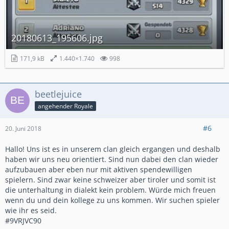
20180613_195606.jpg
171,9 kB
1.440×1.740
998
beetlejuice
angehender Royale
#6
20. Juni 2018
Hallo! Uns ist es in unserem clan gleich ergangen und deshalb
haben wir uns neu orientiert. Sind nun dabei den clan wieder
aufzubauen aber eben nur mit aktiven spendewilligen
spielern. Sind zwar keine schweizer aber tiroler und somit ist
die unterhaltung in dialekt kein problem. Würde mich freuen
wenn du und dein kollege zu uns kommen. Wir suchen spieler
wie ihr es seid.
#9VRJVC90