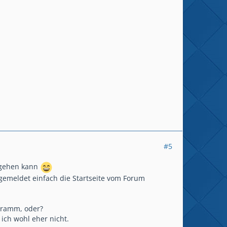
#5
umgehen kann
emeldet einfach die Startseite vom Forum
gramm, oder?
ich wohl eher nicht.