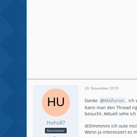
20. November 2019
Danke
Malfurion
, ich
Kann man den Thread irg
besucht. Aktuell sehe ich
Huhu87
@Dimmmmi ich oute mich 
Baumeister
Wenn ja interessiert es 