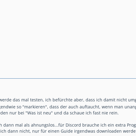
 werde das mal testen, ich befürchte aber, dass ich damit nicht 
endwie so "markieren", dass der auch auftaucht, wenn man unang
 den nur bei "Was ist neu" und da schaue ich fast nie rein.
dann mal als ahnungslos...für Discord brauche ich ein extra Pro
mich dann nicht, nur für einen Guide irgendwas downloaden werde 