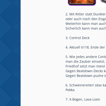
2. Mit Ritter statt Dunkl
oder auch noch den Eisg
Weiterhin kann man auch
Sicherlich kann man auch
3. Control Deck
4. Aktuell 6118, Ende der
5. Wie jedes andere Cont
man die Zauber einsetzt.
Friedhof setzt man meist
Gegen Beatdown-Decks kan
Gegen Beatdown pushe ich
6. Schweinereiter! (das k
Pekka
7. X-Bogen, Lava-Loon