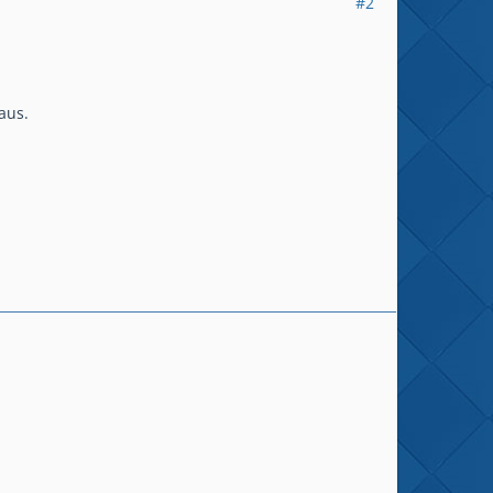
#2
aus.