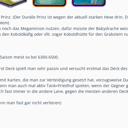
er Prinz. (Der Dunkle Prinz ist wegen der aktuell starken Hexe drin
olem)
 noch das Megaminion nutzen, dafür müsste der Babydrache wei
 den Koboldkäfig oder vllt. sogar Koboldhütte für den Grabstein n
 Saison meist so bei 6300-6500.
rol Deck spielt man sehr passiv und versucht erstmal das Deck de
 mit Karten, die man zur Verteidigung gesetzt hat, vorzugsweise D
n man auch mal aktiv Tank+Friedhof spielen, wenn der Gegner gera
 fast immer in die andere Lane, gegen die meisten anderen Decks
ann man fast gar nicht verlieren)