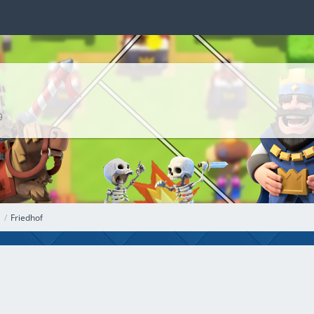
9
Friedhof