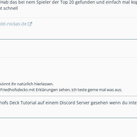
 Hab das bei nem Spieler der Top 20 gefunden und einfach mal kopi
t schnell
tt-rockas.de
nnt ihr natürlich hierlassen.
 Friedhofsdecks mit Erklärungen sehen, ich teste gerne mal was aus.
hofs Deck Tutorial auf einem Discord Server gesehen wenn du inter