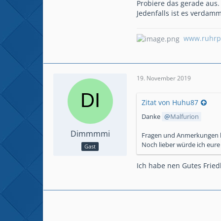
Probiere das gerade aus.
Jedenfalls ist es verdamm
www.ruhrpo
19. November 2019
Zitat von Huhu87
Danke
Malfurion
Dimmmmi
Fragen und Anmerkungen kö
Noch lieber würde ich eure
Gast
Ich habe nen Gutes Fried