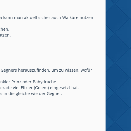
. Da kann man aktuell sicher auch Walküre nutzen
chen.
utzen.
s Gegners herauszufinden, um zu wissen, wofür
unkler Prinz oder Babydrache.
de viel Elixier (Golem) eingesetzt hat.
 in die gleiche wie der Gegner.